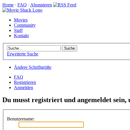
Home
·
FAQ
·
Abonnieren
Movies
Community
Staff
Kontakt
Erweiterte Suche
Ändere Schriftgröße
FAQ
Registrieren
Anmelden
Du musst registriert und angemeldet sein,
Benutzername: