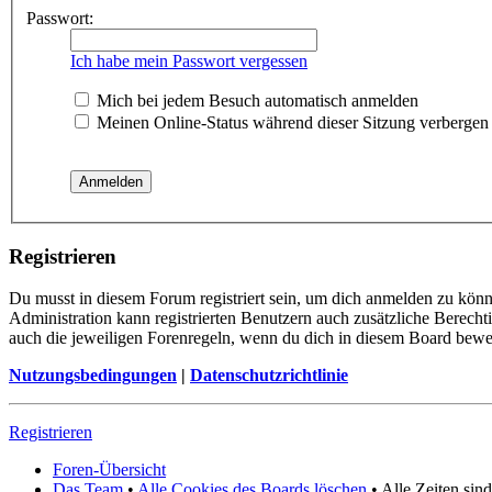
Passwort:
Ich habe mein Passwort vergessen
Mich bei jedem Besuch automatisch anmelden
Meinen Online-Status während dieser Sitzung verbergen
Registrieren
Du musst in diesem Forum registriert sein, um dich anmelden zu könne
Administration kann registrierten Benutzern auch zusätzliche Berech
auch die jeweiligen Forenregeln, wenn du dich in diesem Board bewe
Nutzungsbedingungen
|
Datenschutzrichtlinie
Registrieren
Foren-Übersicht
Das Team
•
Alle Cookies des Boards löschen
• Alle Zeiten si