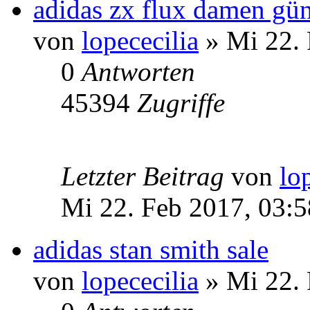
adidas zx flux damen gün
von
lopececilia
» Mi 22. 
0
Antworten
45394
Zugriffe
Letzter Beitrag
von
lo
Mi 22. Feb 2017, 03:5
adidas stan smith sale
von
lopececilia
» Mi 22. 