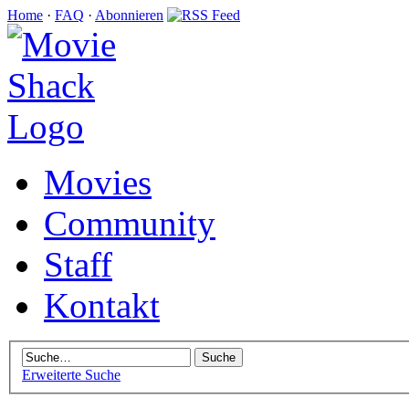
Home
·
FAQ
·
Abonnieren
Movies
Community
Staff
Kontakt
Erweiterte Suche