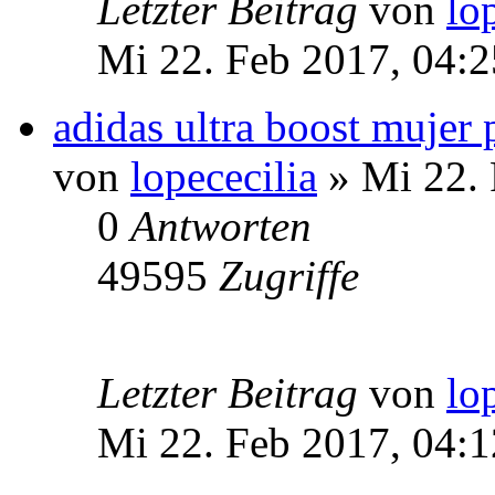
Letzter Beitrag
von
lo
Mi 22. Feb 2017, 04:2
adidas ultra boost mujer 
von
lopececilia
» Mi 22. 
0
Antworten
49595
Zugriffe
Letzter Beitrag
von
lo
Mi 22. Feb 2017, 04:1