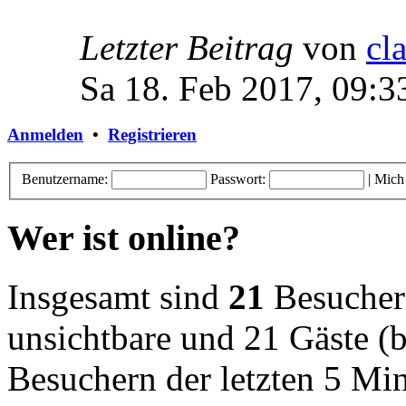
Letzter Beitrag
von
cl
Sa 18. Feb 2017, 09:3
Anmelden
•
Registrieren
Benutzername:
Passwort:
|
Mich
Wer ist online?
Insgesamt sind
21
Besucher o
unsichtbare und 21 Gäste (b
Besuchern der letzten 5 Mi