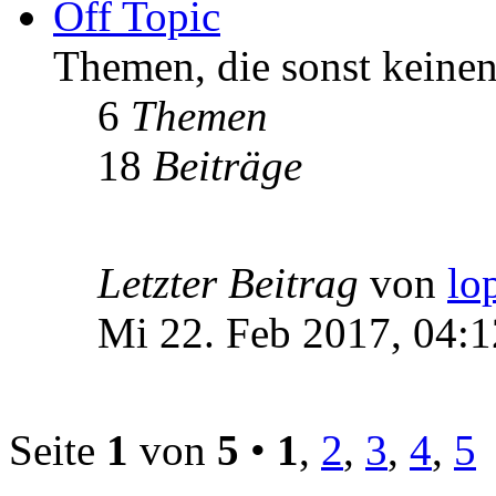
Off Topic
Themen, die sonst keinen
6
Themen
18
Beiträge
Letzter Beitrag
von
lo
Mi 22. Feb 2017, 04:1
Seite
1
von
5
•
1
,
2
,
3
,
4
,
5