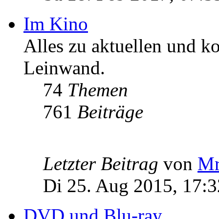
Im Kino
Alles zu aktuellen und 
Leinwand.
74
Themen
761
Beiträge
Letzter Beitrag
von
Mr
Di 25. Aug 2015, 17:3
DVD und Blu-ray