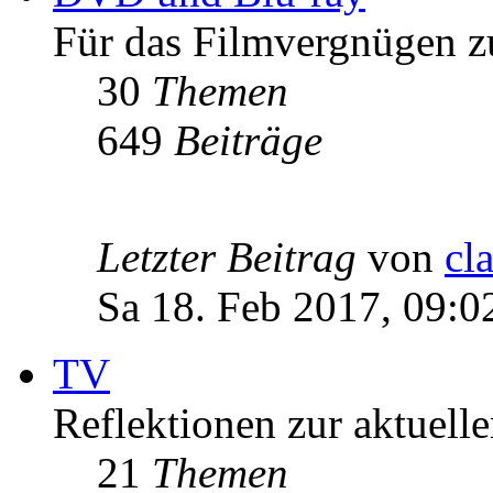
Für das Filmvergnügen z
30
Themen
649
Beiträge
Letzter Beitrag
von
cl
Sa 18. Feb 2017, 09:0
TV
Reflektionen zur aktuell
21
Themen