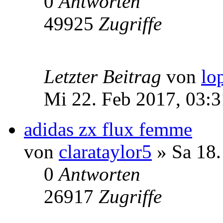
0
Antworten
49925
Zugriffe
Letzter Beitrag
von
lo
Mi 22. Feb 2017, 03:3
adidas zx flux femme
von
clarataylor5
» Sa 18.
0
Antworten
26917
Zugriffe