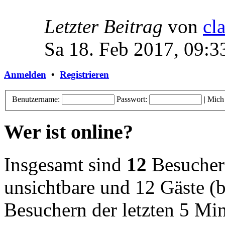
Letzter Beitrag
von
cl
Sa 18. Feb 2017, 09:3
Anmelden
•
Registrieren
Benutzername:
Passwort:
|
Mich
Wer ist online?
Insgesamt sind
12
Besucher o
unsichtbare und 12 Gäste (b
Besuchern der letzten 5 Mi