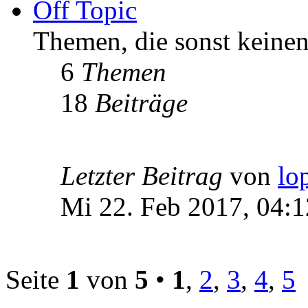
Off Topic
Themen, die sonst keinen
6
Themen
18
Beiträge
Letzter Beitrag
von
lo
Mi 22. Feb 2017, 04:1
Seite
1
von
5
•
1
,
2
,
3
,
4
,
5