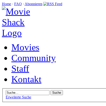
Home
·
FAQ
·
Abonnieren
Movies
Community
Staff
Kontakt
Erweiterte Suche