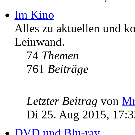
Im Kino
Alles zu aktuellen und 
Leinwand.
74
Themen
761
Beiträge
Letzter Beitrag
von
Mr
Di 25. Aug 2015, 17:3
DVD und Blu-ray