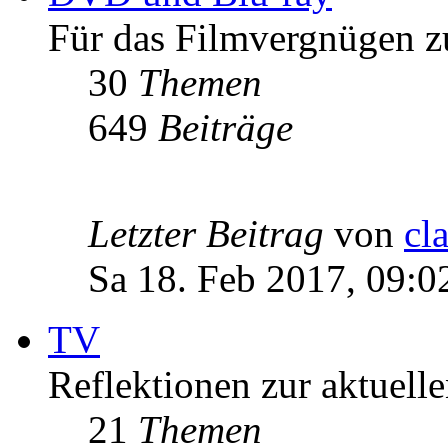
Für das Filmvergnügen z
30
Themen
649
Beiträge
Letzter Beitrag
von
cl
Sa 18. Feb 2017, 09:0
TV
Reflektionen zur aktuell
21
Themen