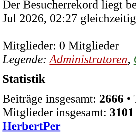
Der Besucherrekord liegt b
Jul 2026, 02:27 gleichzeiti
Mitglieder: 0 Mitglieder
Legende:
Administratoren
,
Statistik
Beiträge insgesamt:
2666
• 
Mitglieder insgesamt:
3101
HerbertPer