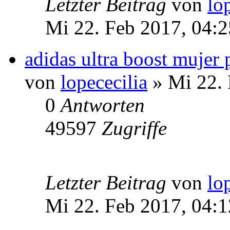
Letzter Beitrag
von
lo
Mi 22. Feb 2017, 04:2
adidas ultra boost mujer 
von
lopececilia
» Mi 22. 
0
Antworten
49597
Zugriffe
Letzter Beitrag
von
lo
Mi 22. Feb 2017, 04:1