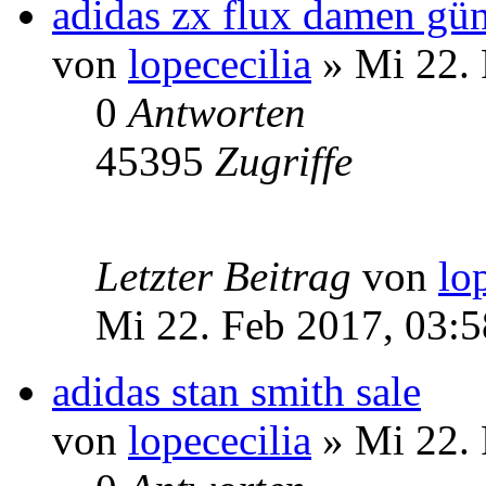
adidas zx flux damen gün
von
lopececilia
» Mi 22. 
0
Antworten
45395
Zugriffe
Letzter Beitrag
von
lo
Mi 22. Feb 2017, 03:5
adidas stan smith sale
von
lopececilia
» Mi 22. 