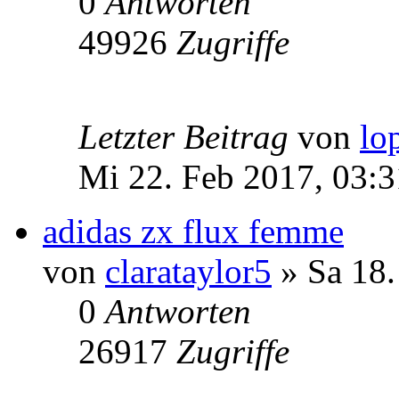
0
Antworten
49926
Zugriffe
Letzter Beitrag
von
lo
Mi 22. Feb 2017, 03:3
adidas zx flux femme
von
clarataylor5
» Sa 18.
0
Antworten
26917
Zugriffe