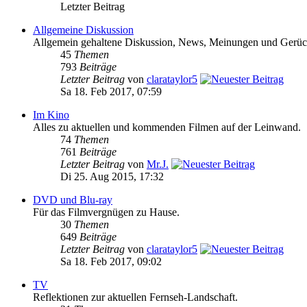
Letzter Beitrag
Allgemeine Diskussion
Allgemein gehaltene Diskussion, News, Meinungen und Gerüchte
45
Themen
793
Beiträge
Letzter Beitrag
von
clarataylor5
Sa 18. Feb 2017, 07:59
Im Kino
Alles zu aktuellen und kommenden Filmen auf der Leinwand.
74
Themen
761
Beiträge
Letzter Beitrag
von
Mr.J.
Di 25. Aug 2015, 17:32
DVD und Blu-ray
Für das Filmvergnügen zu Hause.
30
Themen
649
Beiträge
Letzter Beitrag
von
clarataylor5
Sa 18. Feb 2017, 09:02
TV
Reflektionen zur aktuellen Fernseh-Landschaft.