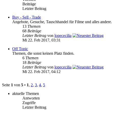
Beiträge
Letzter Beitrag
Buy - Sell - Trade
Angebote, Gesuche, Tauschhandel für Filme und alles andere.
13
Themen
68
Beiträge
Letzter Beitrag
von
lopececilia
Mi 22. Feb 2017, 03:31
Off Topic
Themen, die sonst keinen Platz finden.
6
Themen
18
Beiträge
Letzter Beitrag
von
lopececilia
Mi 22. Feb 2017, 04:12
Seite
1
von
5
•
1
,
2
,
3
,
4
,
5
aktuelle Themen
Antworten
Zugriffe
Letzter Beitrag