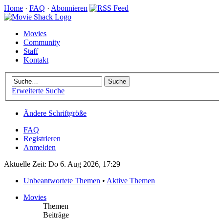
Home
·
FAQ
·
Abonnieren
Movies
Community
Staff
Kontakt
Erweiterte Suche
Ändere Schriftgröße
FAQ
Registrieren
Anmelden
Aktuelle Zeit: Do 6. Aug 2026, 17:29
Unbeantwortete Themen
•
Aktive Themen
Movies
Themen
Beiträge