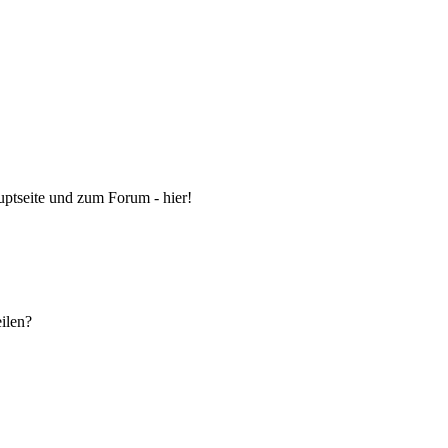
ptseite und zum Forum - hier!
eilen?