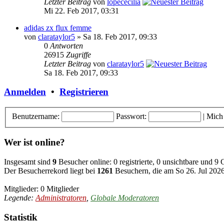
Letzter Beitrag
von
lopececilia
Mi 22. Feb 2017, 03:31
adidas zx flux femme
von
clarataylor5
» Sa 18. Feb 2017, 09:33
0
Antworten
26915
Zugriffe
Letzter Beitrag
von
clarataylor5
Sa 18. Feb 2017, 09:33
Anmelden
•
Registrieren
Benutzername:
Passwort:
|
Mich
Wer ist online?
Insgesamt sind
9
Besucher online: 0 registrierte, 0 unsichtbare und 9
Der Besucherrekord liegt bei
1261
Besuchern, die am So 26. Jul 2026,
Mitglieder: 0 Mitglieder
Legende:
Administratoren
,
Globale Moderatoren
Statistik