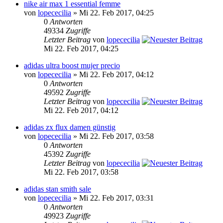
nike air max 1 essential femme
von
lopececilia
» Mi 22. Feb 2017, 04:25
0
Antworten
49334
Zugriffe
Letzter Beitrag
von
lopececilia
Mi 22. Feb 2017, 04:25
adidas ultra boost mujer precio
von
lopececilia
» Mi 22. Feb 2017, 04:12
0
Antworten
49592
Zugriffe
Letzter Beitrag
von
lopececilia
Mi 22. Feb 2017, 04:12
adidas zx flux damen günstig
von
lopececilia
» Mi 22. Feb 2017, 03:58
0
Antworten
45392
Zugriffe
Letzter Beitrag
von
lopececilia
Mi 22. Feb 2017, 03:58
adidas stan smith sale
von
lopececilia
» Mi 22. Feb 2017, 03:31
0
Antworten
49923
Zugriffe