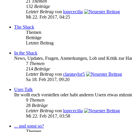
21
Themen
132
Beiträge
Letzter Beitrag
von
lopececilia
Mi 22. Feb 2017, 04:25
The Shack
Themen
Beiträge
Letzter Beitrag
In the Shack
News, Updates, Fragen, Anmerkungen, Lob und Kritik zur Hau
7
Themen
214
Beiträge
Letzter Beitrag
von
clarataylor5
Sa 18. Feb 2017, 09:20
User-Talk
Ihr wollt euch vorstellen oder habt anderen Usern etwas mitzut
9
Themen
28
Beiträge
Letzter Beitrag
von
lopececilia
Mi 22. Feb 2017, 03:58
... und sonst so?
Themen