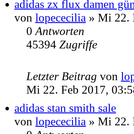
adidas zx flux damen gün
von
lopececilia
» Mi 22. 
0
Antworten
45394
Zugriffe
Letzter Beitrag
von
lo
Mi 22. Feb 2017, 03:5
adidas stan smith sale
von
lopececilia
» Mi 22. 