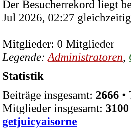
Der Besucherrekord liegt b
Jul 2026, 02:27 gleichzeiti
Mitglieder: 0 Mitglieder
Legende:
Administratoren
,
Statistik
Beiträge insgesamt:
2666
• 
Mitglieder insgesamt:
3100
getjuicyaisorne