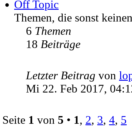
Off Topic
Themen, die sonst keinen
6
Themen
18
Beiträge
Letzter Beitrag
von
lo
Mi 22. Feb 2017, 04:1
Seite
1
von
5
•
1
,
2
,
3
,
4
,
5