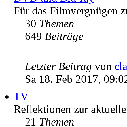
Für das Filmvergnügen z
30
Themen
649
Beiträge
Letzter Beitrag
von
cl
Sa 18. Feb 2017, 09:0
TV
Reflektionen zur aktuell
21
Themen