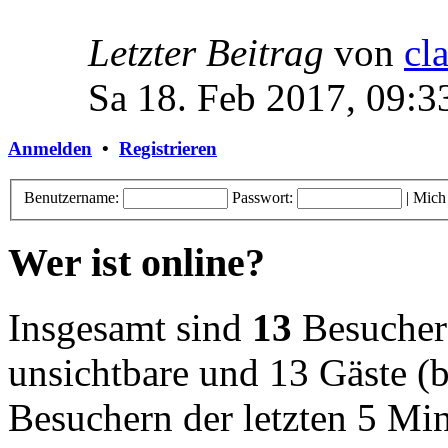
Letzter Beitrag
von
cl
Sa 18. Feb 2017, 09:3
Anmelden
•
Registrieren
Benutzername:
Passwort:
|
Mich
Wer ist online?
Insgesamt sind
13
Besucher o
unsichtbare und 13 Gäste (b
Besuchern der letzten 5 Mi