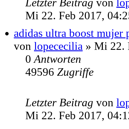
Letzter Beitrag
von
lo
Mi 22. Feb 2017, 04:2
adidas ultra boost mujer 
von
lopececilia
» Mi 22. 
0
Antworten
49596
Zugriffe
Letzter Beitrag
von
lo
Mi 22. Feb 2017, 04:1