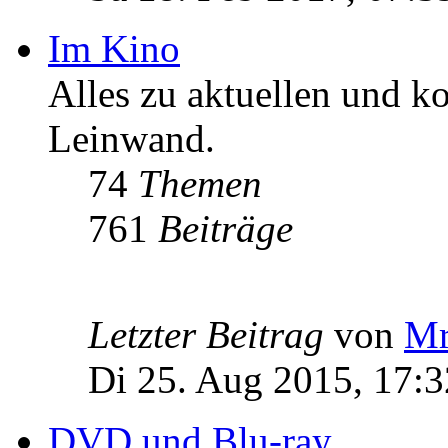
Im Kino
Alles zu aktuellen und 
Leinwand.
74
Themen
761
Beiträge
Letzter Beitrag
von
Mr
Di 25. Aug 2015, 17:3
DVD und Blu-ray