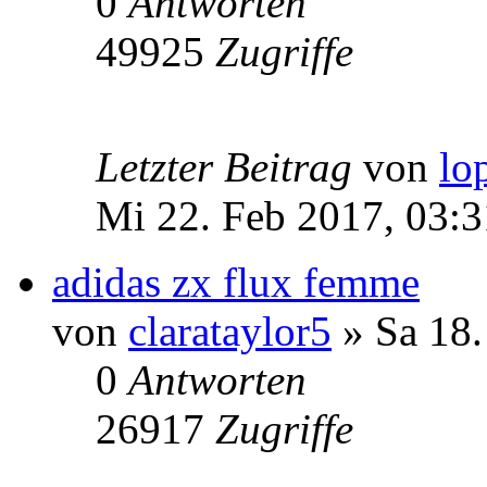
0
Antworten
49925
Zugriffe
Letzter Beitrag
von
lo
Mi 22. Feb 2017, 03:3
adidas zx flux femme
von
clarataylor5
» Sa 18.
0
Antworten
26917
Zugriffe