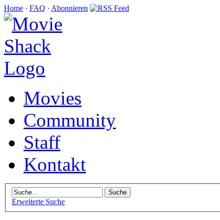
Home
·
FAQ
·
Abonnieren
Movies
Community
Staff
Kontakt
Erweiterte Suche