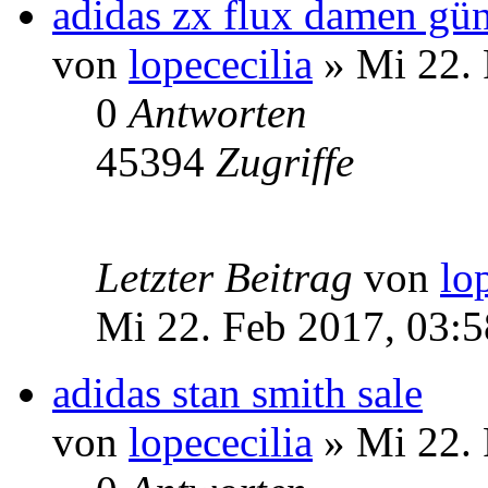
adidas zx flux damen gün
von
lopececilia
» Mi 22. 
0
Antworten
45394
Zugriffe
Letzter Beitrag
von
lo
Mi 22. Feb 2017, 03:5
adidas stan smith sale
von
lopececilia
» Mi 22. 