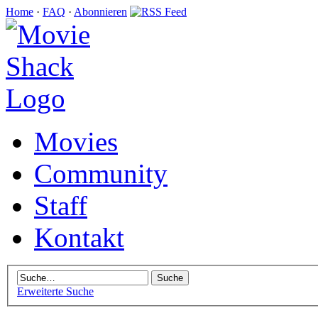
Home
·
FAQ
·
Abonnieren
Movies
Community
Staff
Kontakt
Erweiterte Suche