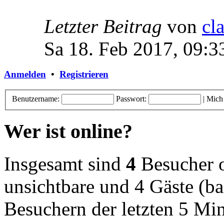
Letzter Beitrag
von
cl
Sa 18. Feb 2017, 09:3
Anmelden
•
Registrieren
Benutzername:
Passwort:
|
Mich
Wer ist online?
Insgesamt sind
4
Besucher on
unsichtbare und 4 Gäste (ba
Besuchern der letzten 5 Mi