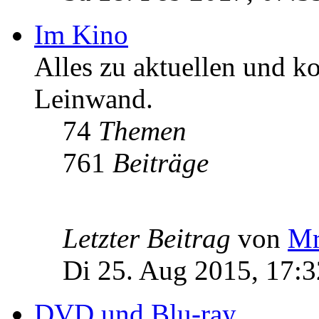
Im Kino
Alles zu aktuellen und 
Leinwand.
74
Themen
761
Beiträge
Letzter Beitrag
von
Mr
Di 25. Aug 2015, 17:3
DVD und Blu-ray