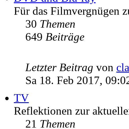
Für das Filmvergnügen z
30
Themen
649
Beiträge
Letzter Beitrag
von
cl
Sa 18. Feb 2017, 09:0
TV
Reflektionen zur aktuell
21
Themen