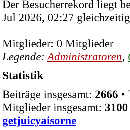
Der Besucherrekord liegt b
Jul 2026, 02:27 gleichzeiti
Mitglieder: 0 Mitglieder
Legende:
Administratoren
,
Statistik
Beiträge insgesamt:
2666
• 
Mitglieder insgesamt:
3100
getjuicyaisorne