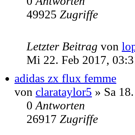
0
Antworten
49925
Zugriffe
Letzter Beitrag
von
lo
Mi 22. Feb 2017, 03:3
adidas zx flux femme
von
clarataylor5
» Sa 18.
0
Antworten
26917
Zugriffe