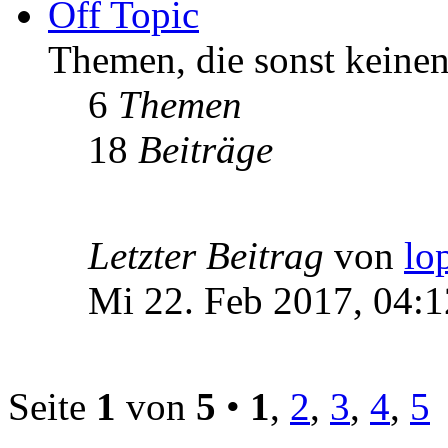
Off Topic
Themen, die sonst keinen
6
Themen
18
Beiträge
Letzter Beitrag
von
lo
Mi 22. Feb 2017, 04:1
Seite
1
von
5
•
1
,
2
,
3
,
4
,
5