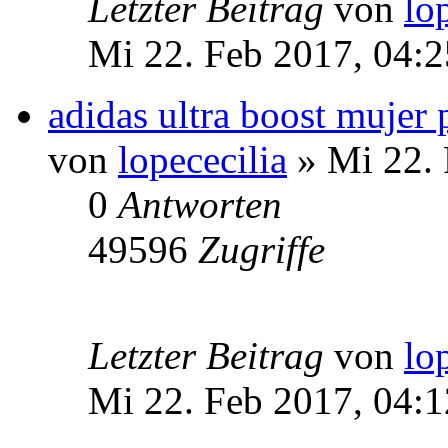
Letzter Beitrag
von
lo
Mi 22. Feb 2017, 04:2
adidas ultra boost mujer 
von
lopececilia
» Mi 22. 
0
Antworten
49596
Zugriffe
Letzter Beitrag
von
lo
Mi 22. Feb 2017, 04:1