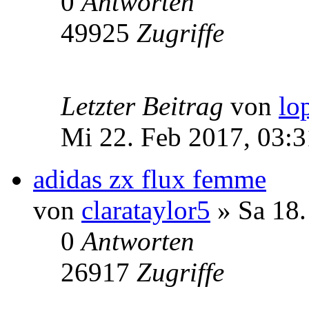
0
Antworten
49925
Zugriffe
Letzter Beitrag
von
lo
Mi 22. Feb 2017, 03:3
adidas zx flux femme
von
clarataylor5
» Sa 18.
0
Antworten
26917
Zugriffe