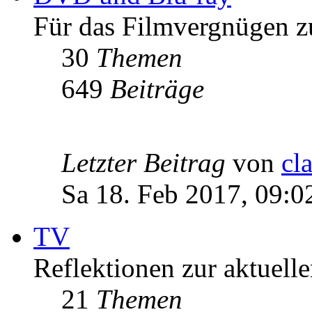
Für das Filmvergnügen z
30
Themen
649
Beiträge
Letzter Beitrag
von
cl
Sa 18. Feb 2017, 09:0
TV
Reflektionen zur aktuell
21
Themen