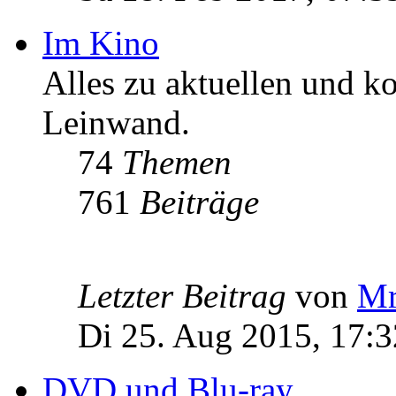
Im Kino
Alles zu aktuellen und 
Leinwand.
74
Themen
761
Beiträge
Letzter Beitrag
von
Mr
Di 25. Aug 2015, 17:3
DVD und Blu-ray