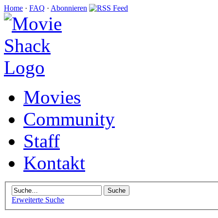
Home
·
FAQ
·
Abonnieren
Movies
Community
Staff
Kontakt
Erweiterte Suche