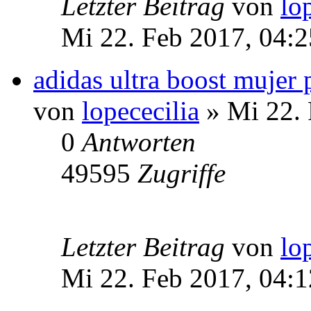
Letzter Beitrag
von
lo
Mi 22. Feb 2017, 04:2
adidas ultra boost mujer 
von
lopececilia
» Mi 22. 
0
Antworten
49595
Zugriffe
Letzter Beitrag
von
lo
Mi 22. Feb 2017, 04:1