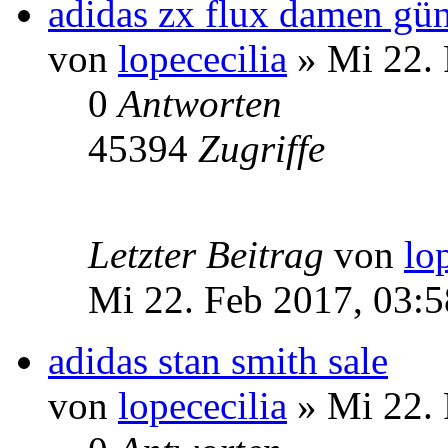
adidas zx flux damen gün
von
lopececilia
» Mi 22. 
0
Antworten
45394
Zugriffe
Letzter Beitrag
von
lo
Mi 22. Feb 2017, 03:5
adidas stan smith sale
von
lopececilia
» Mi 22. 