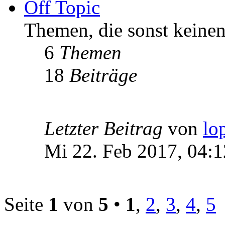
Off Topic
Themen, die sonst keinen
6
Themen
18
Beiträge
Letzter Beitrag
von
lo
Mi 22. Feb 2017, 04:1
Seite
1
von
5
•
1
,
2
,
3
,
4
,
5