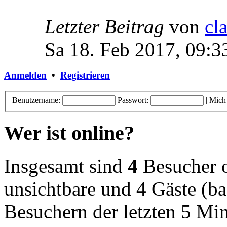
Letzter Beitrag
von
cl
Sa 18. Feb 2017, 09:3
Anmelden
•
Registrieren
Benutzername:
Passwort:
|
Mich
Wer ist online?
Insgesamt sind
4
Besucher on
unsichtbare und 4 Gäste (ba
Besuchern der letzten 5 Mi