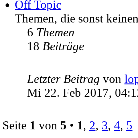
Off Topic
Themen, die sonst keinen
6
Themen
18
Beiträge
Letzter Beitrag
von
lo
Mi 22. Feb 2017, 04:1
Seite
1
von
5
•
1
,
2
,
3
,
4
,
5