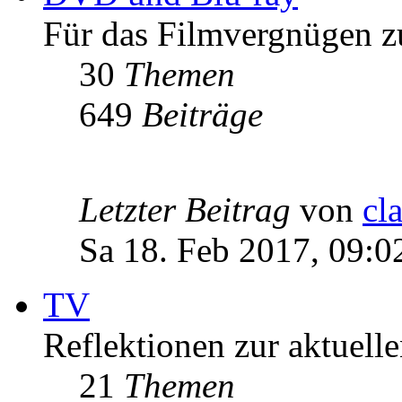
Für das Filmvergnügen z
30
Themen
649
Beiträge
Letzter Beitrag
von
cl
Sa 18. Feb 2017, 09:0
TV
Reflektionen zur aktuell
21
Themen