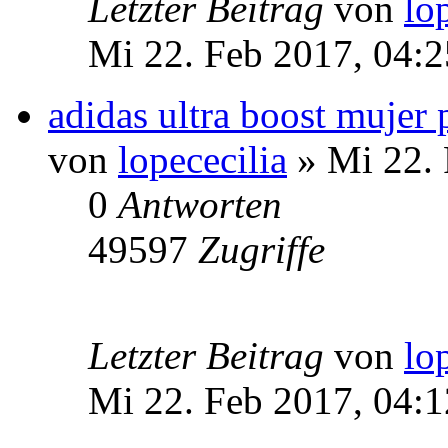
Letzter Beitrag
von
lo
Mi 22. Feb 2017, 04:2
adidas ultra boost mujer 
von
lopececilia
» Mi 22. 
0
Antworten
49597
Zugriffe
Letzter Beitrag
von
lo
Mi 22. Feb 2017, 04:1