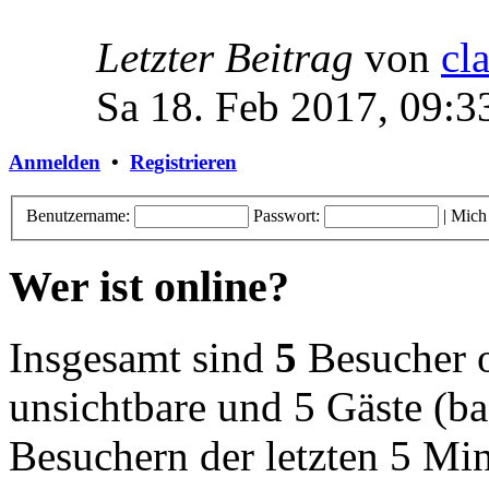
Letzter Beitrag
von
cl
Sa 18. Feb 2017, 09:3
Anmelden
•
Registrieren
Benutzername:
Passwort:
|
Mich
Wer ist online?
Insgesamt sind
5
Besucher on
unsichtbare und 5 Gäste (ba
Besuchern der letzten 5 Mi