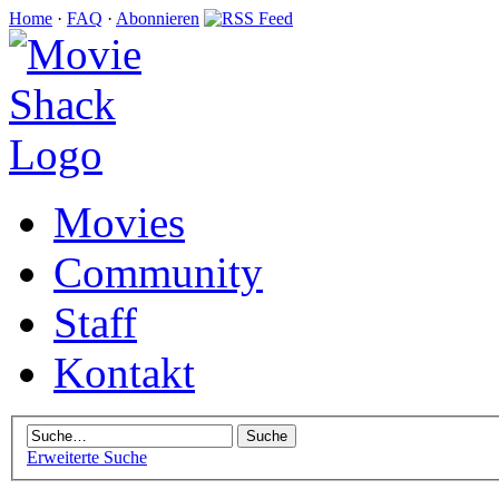
Home
·
FAQ
·
Abonnieren
Movies
Community
Staff
Kontakt
Erweiterte Suche