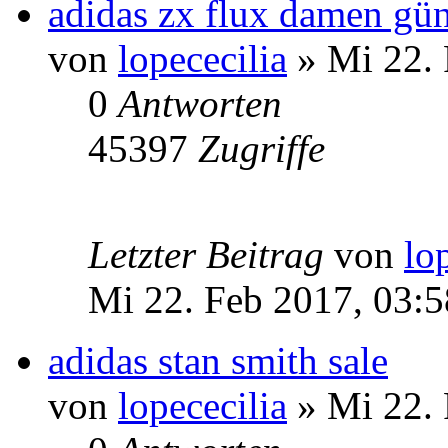
adidas zx flux damen gün
von
lopececilia
» Mi 22. 
0
Antworten
45397
Zugriffe
Letzter Beitrag
von
lo
Mi 22. Feb 2017, 03:5
adidas stan smith sale
von
lopececilia
» Mi 22. 