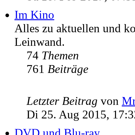
Im Kino
Alles zu aktuellen und 
Leinwand.
74
Themen
761
Beiträge
Letzter Beitrag
von
Mr
Di 25. Aug 2015, 17:3
DVD und Blu-ray