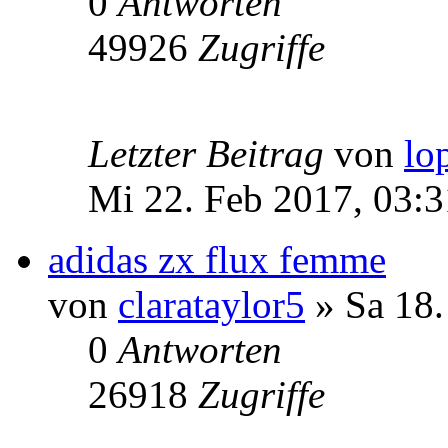
0
Antworten
49926
Zugriffe
Letzter Beitrag
von
lo
Mi 22. Feb 2017, 03:3
adidas zx flux femme
von
clarataylor5
» Sa 18.
0
Antworten
26918
Zugriffe