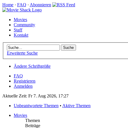
Home
·
FAQ
·
Abonnieren
Movies
Community
Staff
Kontakt
Erweiterte Suche
Ändere Schriftgröße
FAQ
Registrieren
Anmelden
Aktuelle Zeit: Fr 7. Aug 2026, 17:27
Unbeantwortete Themen
•
Aktive Themen
Movies
Themen
Beiträge