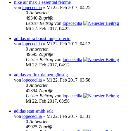
nike air max 1 essential femme
von
lopececilia
» Mi 22. Feb 2017, 04:25
0
Antworten
49340
Zugriffe
Letzter Beitrag
von
lopececilia
Mi 22. Feb 2017, 04:25
adidas ultra boost mujer precio
von
lopececilia
» Mi 22. Feb 2017, 04:12
0
Antworten
49595
Zugriffe
Letzter Beitrag
von
lopececilia
Mi 22. Feb 2017, 04:12
adidas zx flux damen günstig
von
lopececilia
» Mi 22. Feb 2017, 03:58
0
Antworten
45394
Zugriffe
Letzter Beitrag
von
lopececilia
Mi 22. Feb 2017, 03:58
adidas stan smith sale
von
lopececilia
» Mi 22. Feb 2017, 03:31
0
Antworten
49925
Zugriffe