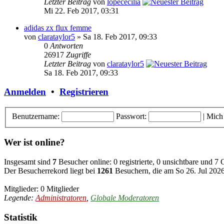
Letzter Beitrag
von
lopececilia
Mi 22. Feb 2017, 03:31
adidas zx flux femme
von
clarataylor5
» Sa 18. Feb 2017, 09:33
0
Antworten
26917
Zugriffe
Letzter Beitrag
von
clarataylor5
Sa 18. Feb 2017, 09:33
Anmelden
•
Registrieren
Benutzername:
Passwort:
|
Mich
Wer ist online?
Insgesamt sind
7
Besucher online: 0 registrierte, 0 unsichtbare und 7
Der Besucherrekord liegt bei
1261
Besuchern, die am So 26. Jul 2026,
Mitglieder: 0 Mitglieder
Legende:
Administratoren
,
Globale Moderatoren
Statistik