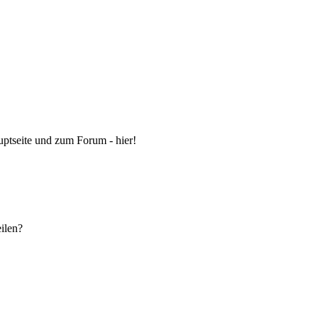
ptseite und zum Forum - hier!
eilen?