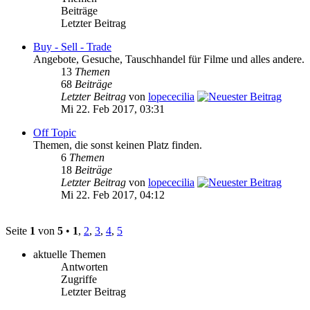
Beiträge
Letzter Beitrag
Buy - Sell - Trade
Angebote, Gesuche, Tauschhandel für Filme und alles andere.
13
Themen
68
Beiträge
Letzter Beitrag
von
lopececilia
Mi 22. Feb 2017, 03:31
Off Topic
Themen, die sonst keinen Platz finden.
6
Themen
18
Beiträge
Letzter Beitrag
von
lopececilia
Mi 22. Feb 2017, 04:12
Seite
1
von
5
•
1
,
2
,
3
,
4
,
5
aktuelle Themen
Antworten
Zugriffe
Letzter Beitrag