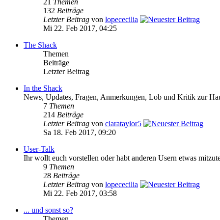
21
Themen
132
Beiträge
Letzter Beitrag
von
lopececilia
Mi 22. Feb 2017, 04:25
The Shack
Themen
Beiträge
Letzter Beitrag
In the Shack
News, Updates, Fragen, Anmerkungen, Lob und Kritik zur Hau
7
Themen
214
Beiträge
Letzter Beitrag
von
clarataylor5
Sa 18. Feb 2017, 09:20
User-Talk
Ihr wollt euch vorstellen oder habt anderen Usern etwas mitzut
9
Themen
28
Beiträge
Letzter Beitrag
von
lopececilia
Mi 22. Feb 2017, 03:58
... und sonst so?
Themen