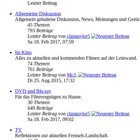
Letzter Beitrag
Allgemeine Diskussion
Allgemein gehaltene Diskussion, News, Meinungen und Gerüchte
45
Themen
793
Beiträge
Letzter Beitrag
von
clarataylor5
Sa 18. Feb 2017, 07:59
Im Kino
Alles zu aktuellen und kommenden Filmen auf der Leinwand.
74
Themen
761
Beiträge
Letzter Beitrag
von
Mr.J.
Di 25. Aug 2015, 17:32
DVD und Blu-ray
Für das Filmvergnügen zu Hause.
30
Themen
649
Beiträge
Letzter Beitrag
von
clarataylor5
Sa 18. Feb 2017, 09:02
TV
Reflektionen zur aktuellen Fernseh-Landschaft.