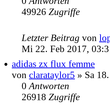
0
Antworten
49926
Zugriffe
Letzter Beitrag
von
lo
Mi 22. Feb 2017, 03:3
adidas zx flux femme
von
clarataylor5
» Sa 18.
0
Antworten
26918
Zugriffe