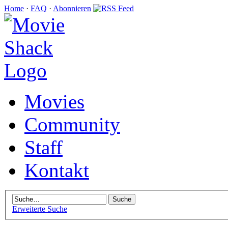
Home
·
FAQ
·
Abonnieren
Movies
Community
Staff
Kontakt
Erweiterte Suche