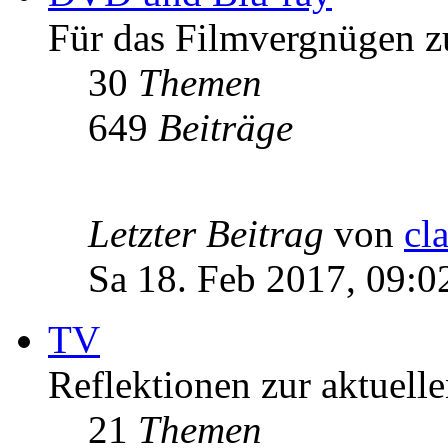
Für das Filmvergnügen z
30
Themen
649
Beiträge
Letzter Beitrag
von
cl
Sa 18. Feb 2017, 09:0
TV
Reflektionen zur aktuell
21
Themen