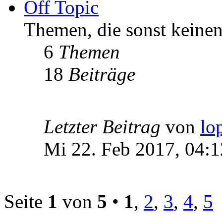
Off Topic
Themen, die sonst keinen
6
Themen
18
Beiträge
Letzter Beitrag
von
lo
Mi 22. Feb 2017, 04:1
Seite
1
von
5
•
1
,
2
,
3
,
4
,
5