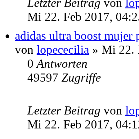
Letzter Beitrag
von
lo
Mi 22. Feb 2017, 04:2
adidas ultra boost mujer 
von
lopececilia
» Mi 22. 
0
Antworten
49597
Zugriffe
Letzter Beitrag
von
lo
Mi 22. Feb 2017, 04:1