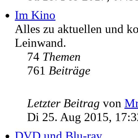
Im Kino
Alles zu aktuellen und 
Leinwand.
74
Themen
761
Beiträge
Letzter Beitrag
von
Mr
Di 25. Aug 2015, 17:3
DVD und Blu-ray