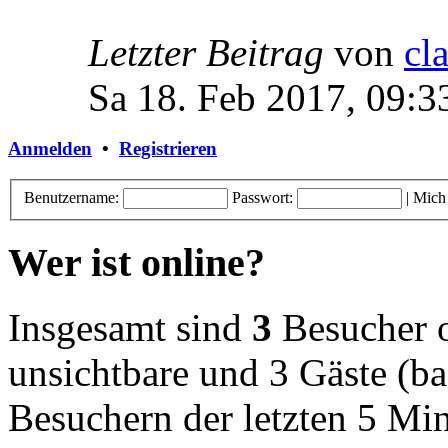
Letzter Beitrag
von
cl
Sa 18. Feb 2017, 09:3
Anmelden
•
Registrieren
Benutzername:
Passwort:
|
Mich
Wer ist online?
Insgesamt sind
3
Besucher on
unsichtbare und 3 Gäste (ba
Besuchern der letzten 5 Mi