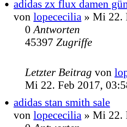
adidas zx flux damen gün
von
lopececilia
» Mi 22. 
0
Antworten
45397
Zugriffe
Letzter Beitrag
von
lo
Mi 22. Feb 2017, 03:5
adidas stan smith sale
von
lopececilia
» Mi 22. 