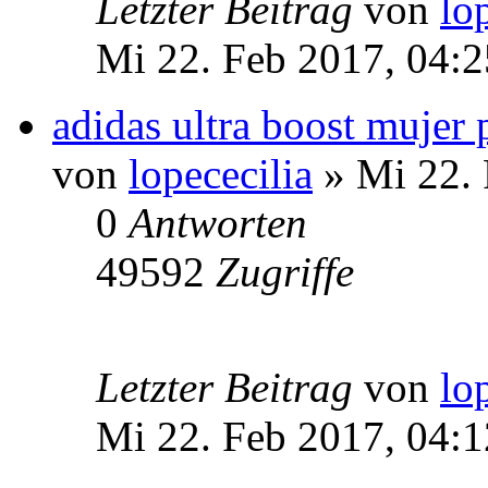
Letzter Beitrag
von
lo
Mi 22. Feb 2017, 04:2
adidas ultra boost mujer 
von
lopececilia
» Mi 22. 
0
Antworten
49592
Zugriffe
Letzter Beitrag
von
lo
Mi 22. Feb 2017, 04:1