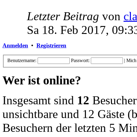
Letzter Beitrag
von
cl
Sa 18. Feb 2017, 09:3
Anmelden
•
Registrieren
Benutzername:
Passwort:
|
Mich
Wer ist online?
Insgesamt sind
12
Besucher o
unsichtbare und 12 Gäste (b
Besuchern der letzten 5 Mi