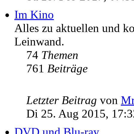
Im Kino
Alles zu aktuellen und 
Leinwand.
74
Themen
761
Beiträge
Letzter Beitrag
von
Mr
Di 25. Aug 2015, 17:3
DVD und Blu-ray