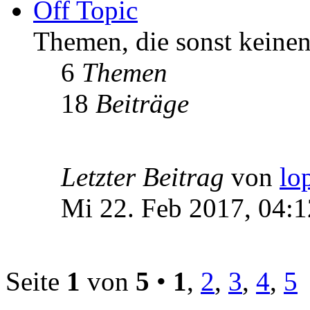
Off Topic
Themen, die sonst keinen
6
Themen
18
Beiträge
Letzter Beitrag
von
lo
Mi 22. Feb 2017, 04:1
Seite
1
von
5
•
1
,
2
,
3
,
4
,
5