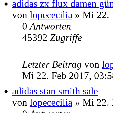
adidas zx flux damen gün
von
lopececilia
» Mi 22. 
0
Antworten
45392
Zugriffe
Letzter Beitrag
von
lo
Mi 22. Feb 2017, 03:5
adidas stan smith sale
von
lopececilia
» Mi 22. 