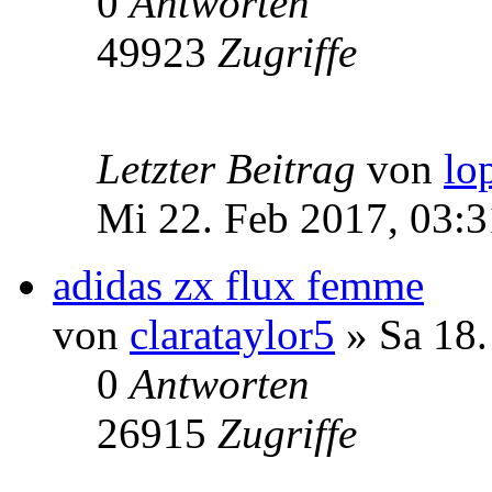
0
Antworten
49923
Zugriffe
Letzter Beitrag
von
lo
Mi 22. Feb 2017, 03:3
adidas zx flux femme
von
clarataylor5
» Sa 18.
0
Antworten
26915
Zugriffe