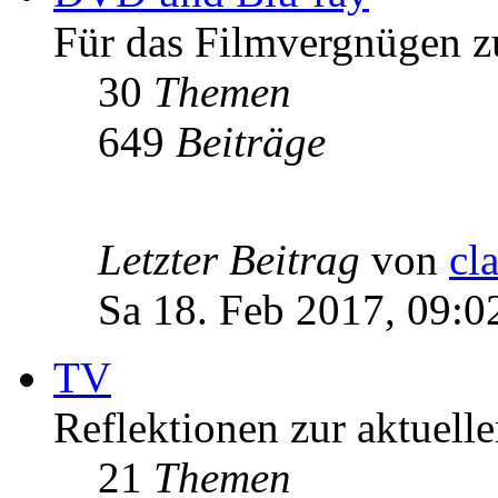
Für das Filmvergnügen z
30
Themen
649
Beiträge
Letzter Beitrag
von
cl
Sa 18. Feb 2017, 09:0
TV
Reflektionen zur aktuell
21
Themen