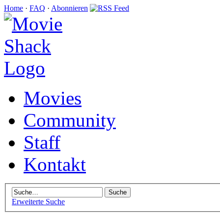
Home
·
FAQ
·
Abonnieren
Movies
Community
Staff
Kontakt
Erweiterte Suche