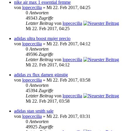
nike air max 1 essential femme
von
lopececilia
» Mi 22. Feb 2017, 04:25
0
Antworten
49343
Zugriffe
Letzter Beitrag
von
lopececilia
Mi 22. Feb 2017, 04:25
adidas ultra boost mujer precio
von
lopececilia
» Mi 22. Feb 2017, 04:12
0
Antworten
49596
Zugriffe
Letzter Beitrag
von
lopececilia
Mi 22. Feb 2017, 04:12
adidas zx flux damen günstig
von
lopececilia
» Mi 22. Feb 2017, 03:58
0
Antworten
45394
Zugriffe
Letzter Beitrag
von
lopececilia
Mi 22. Feb 2017, 03:58
adidas stan smith sale
von
lopececilia
» Mi 22. Feb 2017, 03:31
0
Antworten
49925
Zugriffe