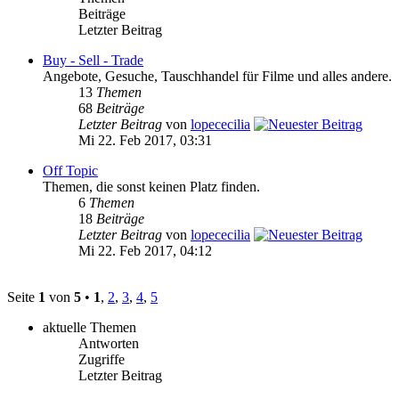
Beiträge
Letzter Beitrag
Buy - Sell - Trade
Angebote, Gesuche, Tauschhandel für Filme und alles andere.
13
Themen
68
Beiträge
Letzter Beitrag
von
lopececilia
Mi 22. Feb 2017, 03:31
Off Topic
Themen, die sonst keinen Platz finden.
6
Themen
18
Beiträge
Letzter Beitrag
von
lopececilia
Mi 22. Feb 2017, 04:12
Seite
1
von
5
•
1
,
2
,
3
,
4
,
5
aktuelle Themen
Antworten
Zugriffe
Letzter Beitrag