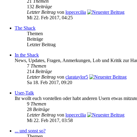
21
Themen
132
Beiträge
Letzter Beitrag
von
lopececilia
Mi 22. Feb 2017, 04:25
The Shack
Themen
Beiträge
Letzter Beitrag
In the Shack
News, Updates, Fragen, Anmerkungen, Lob und Kritik zur Hau
7
Themen
214
Beiträge
Letzter Beitrag
von
clarataylor5
Sa 18. Feb 2017, 09:20
User-Talk
Ihr wollt euch vorstellen oder habt anderen Usern etwas mitzut
9
Themen
28
Beiträge
Letzter Beitrag
von
lopececilia
Mi 22. Feb 2017, 03:58
... und sonst so?
Themen