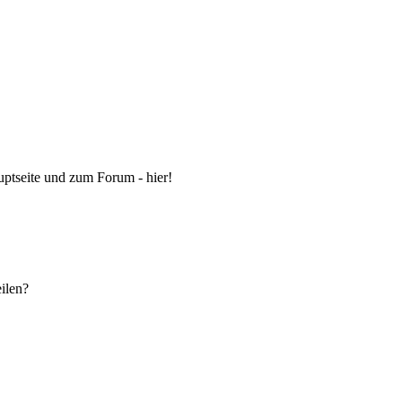
ptseite und zum Forum - hier!
eilen?