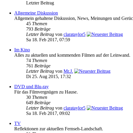
Letzter Beitrag
Allgemeine Diskussion
Allgemein gehaltene Diskussion, News, Meinungen und Gerüchte
45
Themen
793
Beiträge
Letzter Beitrag
von
clarataylor5
Sa 18. Feb 2017, 07:59
Im Kino
Alles zu aktuellen und kommenden Filmen auf der Leinwand.
74
Themen
761
Beiträge
Letzter Beitrag
von
Mr.J.
Di 25. Aug 2015, 17:32
DVD und Blu-ray
Für das Filmvergnügen zu Hause.
30
Themen
649
Beiträge
Letzter Beitrag
von
clarataylor5
Sa 18. Feb 2017, 09:02
TV
Reflektionen zur aktuellen Fernseh-Landschaft.