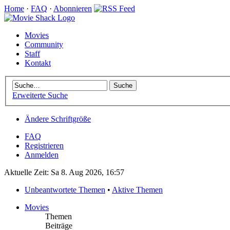
Home
·
FAQ
·
Abonnieren
Movies
Community
Staff
Kontakt
Erweiterte Suche
Ändere Schriftgröße
FAQ
Registrieren
Anmelden
Aktuelle Zeit: Sa 8. Aug 2026, 16:57
Unbeantwortete Themen
•
Aktive Themen
Movies
Themen
Beiträge