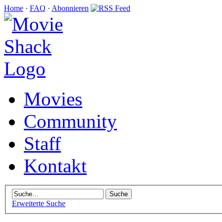
Home
·
FAQ
·
Abonnieren
Movies
Community
Staff
Kontakt
Erweiterte Suche