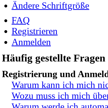
Ändere Schriftgröße
FAQ
Registrieren
Anmelden
Häufig gestellte Fragen
Registrierung und Anmel
Warum kann ich mich ni
Wozu muss ich mich überh
Warum werde ich automa