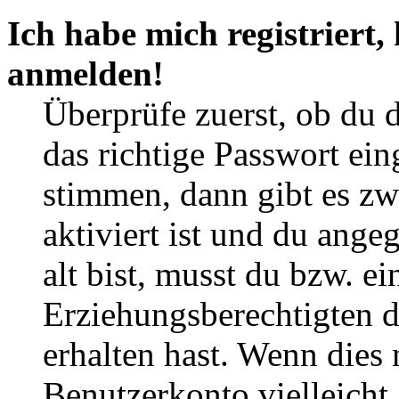
Ich habe mich registriert,
anmelden!
Überprüfe zuerst, ob du 
das richtige Passwort ei
stimmen, dann gibt es z
aktiviert ist und du ange
alt bist, musst du bzw. ei
Erziehungsberechtigten 
erhalten hast. Wenn dies n
Benutzerkonto vielleicht 