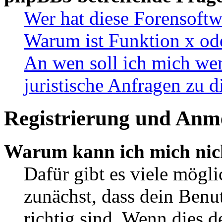
Wer hat diese Forensoftw
Warum ist Funktion x ode
An wen soll ich mich wen
juristische Anfragen zu 
Registrierung und Anm
Warum kann ich mich nic
Dafür gibt es viele mögl
zunächst, dass dein Ben
richtig sind. Wenn dies d