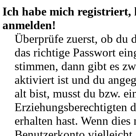
Ich habe mich registriert,
anmelden!
Überprüfe zuerst, ob du 
das richtige Passwort ei
stimmen, dann gibt es z
aktiviert ist und du ange
alt bist, musst du bzw. ei
Erziehungsberechtigten 
erhalten hast. Wenn dies n
Benutzerkonto vielleicht 