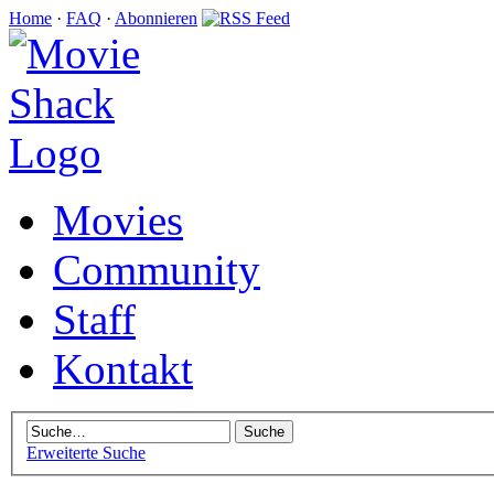
Home
·
FAQ
·
Abonnieren
Movies
Community
Staff
Kontakt
Erweiterte Suche