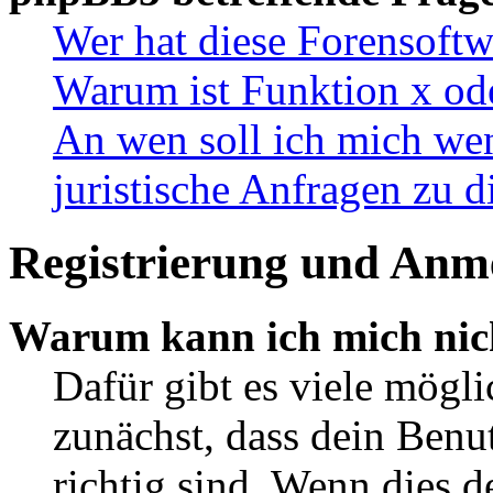
Wer hat diese Forensoftw
Warum ist Funktion x ode
An wen soll ich mich wen
juristische Anfragen zu 
Registrierung und Anm
Warum kann ich mich nic
Dafür gibt es viele mögl
zunächst, dass dein Ben
richtig sind. Wenn dies d