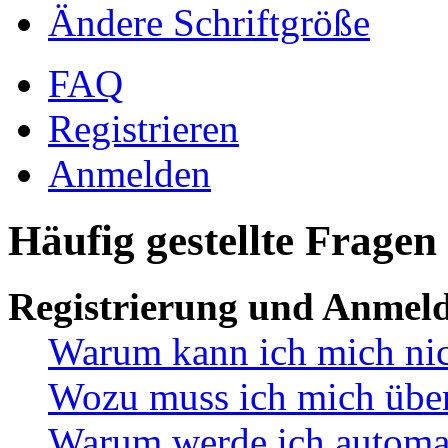
Ändere Schriftgröße
FAQ
Registrieren
Anmelden
Häufig gestellte Fragen
Registrierung und Anmel
Warum kann ich mich ni
Wozu muss ich mich überh
Warum werde ich automa