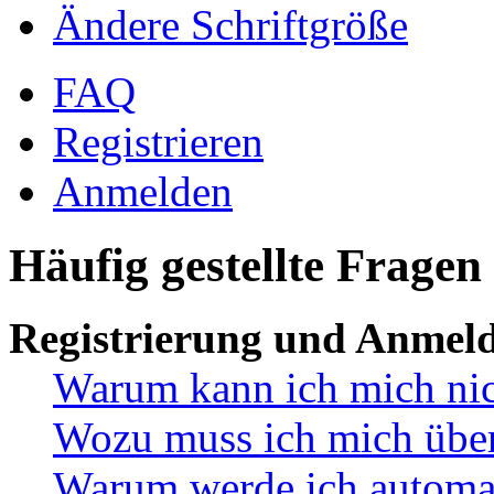
Ändere Schriftgröße
FAQ
Registrieren
Anmelden
Häufig gestellte Fragen
Registrierung und Anmel
Warum kann ich mich ni
Wozu muss ich mich überh
Warum werde ich automa