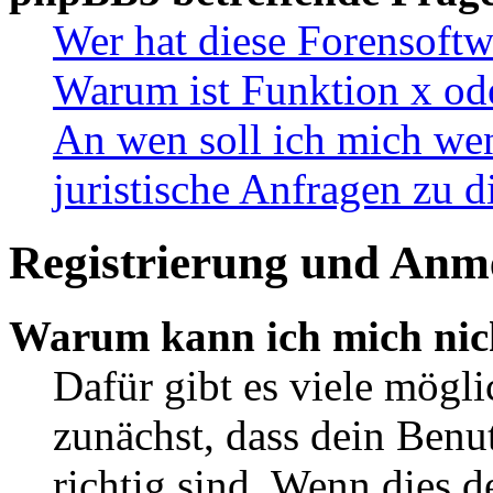
Wer hat diese Forensoftw
Warum ist Funktion x ode
An wen soll ich mich wen
juristische Anfragen zu 
Registrierung und Anm
Warum kann ich mich nic
Dafür gibt es viele mögl
zunächst, dass dein Ben
richtig sind. Wenn dies d