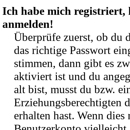
Ich habe mich registriert,
anmelden!
Überprüfe zuerst, ob du 
das richtige Passwort ei
stimmen, dann gibt es z
aktiviert ist und du ange
alt bist, musst du bzw. ei
Erziehungsberechtigten 
erhalten hast. Wenn dies n
Benutzerkonto vielleicht 