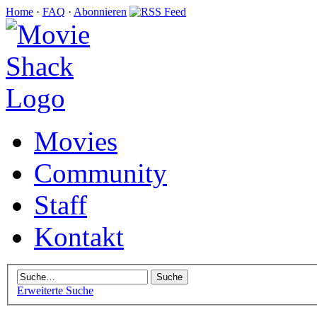
Home
·
FAQ
·
Abonnieren
Movies
Community
Staff
Kontakt
Erweiterte Suche