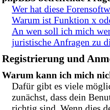
Wer hat diese Forensoftw
Warum ist Funktion x ode
An wen soll ich mich wen
juristische Anfragen zu 
Registrierung und Anm
Warum kann ich mich nic
Dafür gibt es viele mögl
zunächst, dass dein Ben
richtig sind. Wenn dies d