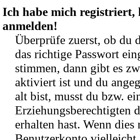
Ich habe mich registriert,
anmelden!
Überprüfe zuerst, ob du 
das richtige Passwort ei
stimmen, dann gibt es z
aktiviert ist und du ange
alt bist, musst du bzw. ei
Erziehungsberechtigten 
erhalten hast. Wenn dies n
Benutzerkonto vielleicht 