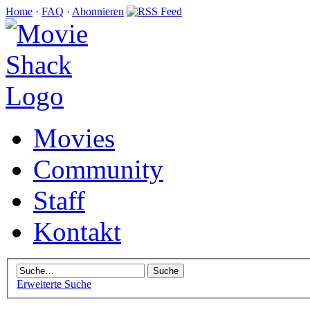
Home
·
FAQ
·
Abonnieren
Movies
Community
Staff
Kontakt
Erweiterte Suche