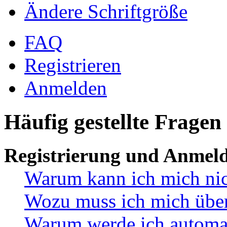
Ändere Schriftgröße
FAQ
Registrieren
Anmelden
Häufig gestellte Fragen
Registrierung und Anmel
Warum kann ich mich ni
Wozu muss ich mich überh
Warum werde ich automa