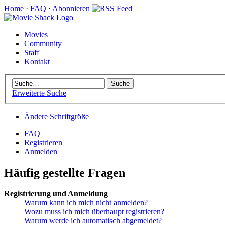
Home
·
FAQ
·
Abonnieren
Movies
Community
Staff
Kontakt
Erweiterte Suche
Ändere Schriftgröße
FAQ
Registrieren
Anmelden
Häufig gestellte Fragen
Registrierung und Anmeldung
Warum kann ich mich nicht anmelden?
Wozu muss ich mich überhaupt registrieren?
Warum werde ich automatisch abgemeldet?