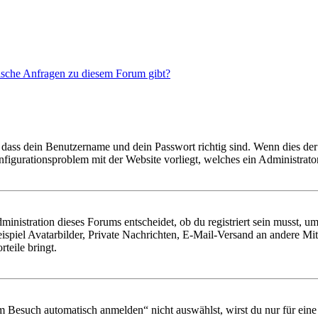
tische Anfragen zu diesem Forum gibt?
 dass dein Benutzername und dein Passwort richtig sind. Wenn dies der 
onfigurationsproblem mit der Website vorliegt, welches ein Administrato
istration dieses Forums entscheidet, ob du registriert sein musst, um Be
ispiel Avatarbilder, Private Nachrichten, E-Mail-Versand an andere Mit
rteile bringt.
Besuch automatisch anmelden“ nicht auswählst, wirst du nur für eine 