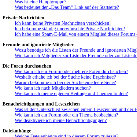
Was ist eine Hauptgruppe?
Was bedeutet der „Das Team“-Link auf der Startseite?
Private Nachrichten
Ich kann keine Privaten Nachrichten verschicken!
Ich bekomme ständig unerwünschte Private Nachrichten!
Ich habe eine Spam-E-Mail von einem Mitglied dieses Forums e
Freunde und ignorierte Mitglieder
Wozu benötige ich die Listen der Freunde und ignorierten Mitg
Wie kann ich Mitglieder zur Liste der Freunde oder zur Liste d
Die Foren durchsuchen
Wie kann ich ein Forum oder mehrere Foren durchsuchen?
Weshalb erhalte ich bei der Suche keine Ergebnisse?
Warum bekomme ich bei der Suche eine leere Seite?
Wie kann ich nach Mitgliedern suchen?
Wie kann ich meine eigenen Beiträge und Themen finden?
Benachrichtigungen und Lesezeichen
Was ist der Unterschied zwischen einem Lesezeichen und der
Wie kann ich ein Forum oder ein Thema beobachten?
Wie deaktiviere ich meine Benachrichtigungen?
Dateianhänge
Welche Dateianhänge sind in diesem Forum zulässig?