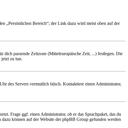
 den „Persönlichen Bereich“; der Link dazu wird meist oben auf der
r dich passende Zeitzone (Mitteleuropäische Zeit, ...) festlegen. Die
jetzt zu tun.
e Uhr des Servers vermutlich falsch. Kontaktiere einen Administrator,
etzt. Frage ggf. einen Administrator, ob er das Sprachpaket, das du
tionen dazu können auf der Website der phpBB Group gefunden werden