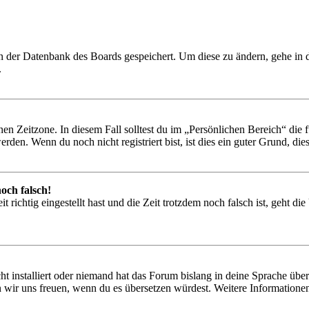
 in der Datenbank des Boards gespeichert. Um diese zu ändern, gehe in
.
en Zeitzone. In diesem Fall solltest du im „Persönlichen Bereich“ die fü
den. Wenn du noch nicht registriert bist, ist dies ein guter Grund, dies 
och falsch!
 richtig eingestellt hast und die Zeit trotzdem noch falsch ist, geht di
t installiert oder niemand hat das Forum bislang in deine Sprache übers
würden wir uns freuen, wenn du es übersetzen würdest. Weitere Informa