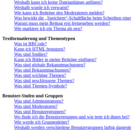
Weshalb kann ich keine Dateianhänge anfügen?
Weshalb wurde ich verwarnt?
Wie kann ich Beiträge den Moderatoren melden?
Was bewirkt die „Speichern“-Schaltfläche beim Schreiben eine
Warum muss mein Beitrag erst freigegeben werden?
Wie markiere ich ein Thema als neu?
Textformatierung und Thementypen
Was ist BBCode?
Kann ich HTML benutzen?
Was sind Smilies?
Kann ich Bilder in meine Beiträge einfügen?
Was sind globale Bekanntmachungen?
Was sind Bekanntmachungen?
Was sind wichtige Themen?
Was sind geschlossene Themen?
Was sind Themen-Symbole?
Benutzer-Stufen und Gruppen
Was sind Administratoren?
Was sind Moderatoren?
Was sind Benutzergruppen?
Wo finde ich die Benutzergruppen und wie trete ich ihnen bei?
Wie werde ich Gruppenleiter?
Weshalb werden verschiedene Benutzergruppen farbig dargestel