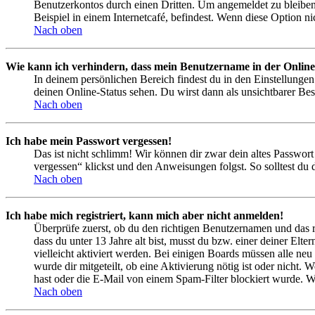
Benutzerkontos durch einen Dritten. Um angemeldet zu bleiben
Beispiel in einem Internetcafé, befindest. Wenn diese Option n
Nach oben
Wie kann ich verhindern, dass mein Benutzername in der Online
In deinem persönlichen Bereich findest du in den Einstellunge
deinen Online-Status sehen. Du wirst dann als unsichtbarer Bes
Nach oben
Ich habe mein Passwort vergessen!
Das ist nicht schlimm! Wir können dir zwar dein altes Passwort
vergessen“ klickst und den Anweisungen folgst. So solltest du
Nach oben
Ich habe mich registriert, kann mich aber nicht anmelden!
Überprüfe zuerst, ob du den richtigen Benutzernamen und das 
dass du unter 13 Jahre alt bist, musst du bzw. einer deiner Elt
vielleicht aktiviert werden. Bei einigen Boards müssen alle neu
wurde dir mitgeteilt, ob eine Aktivierung nötig ist oder nicht
hast oder die E-Mail von einem Spam-Filter blockiert wurde. We
Nach oben