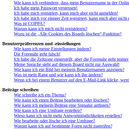
Wie kann ich verhindern, dass mein Benutzername in der Onlin
Ich habe mein Passwort vergessen!
Ich habe mich registriert, kann mich aber nicht anmelden!
Ich habe mich vor einiger Zeit registriert, kann mich aber nich
Was ist COPPA?
Warum kann ich mich nicht registrieren?
Wozu ist die „Alle Cookies des Boards löschen“-Funktion?
Benutzerpräferenzen und -einstellungen
Wie kann ich meine Einstellungen ändern?
Die Forenuhr geht falsch!
Ich habe die Zeitzone eingestellt, aber die Forenuhr geht immer
Meine Sprache steht auf diesem Board nicht zur Auswahl!
Wie kann ich ein Bild bei meinem Benutzernamen anzeigen?
Was ist mein Rang und wie kann ich ihn ändern?
Wenn ich bei einem Benutzer auf den E-Mail-Link klicke, werd
Beiträge schreiben
Wie schreibe ich ein Thema?
Wie kann ich einen Beitrag bearbeiten oder löschen?
Wie kann ich meinem Beitrag eine Signatur anfügen?
Wie kann ich eine Umfrage erstellen?
Wieso kann ich nicht mehr Antwortmöglichkeiten erstellen?
Wie bearbeite oder lösche ich eine Umfrage?
Warum kann ich auf bestimmte Foren nicht zugreifen?