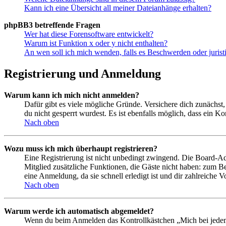
Kann ich eine Übersicht all meiner Dateianhänge erhalten?
phpBB3 betreffende Fragen
Wer hat diese Forensoftware entwickelt?
Warum ist Funktion x oder y nicht enthalten?
An wen soll ich mich wenden, falls es Beschwerden oder juris
Registrierung und Anmeldung
Warum kann ich mich nicht anmelden?
Dafür gibt es viele mögliche Gründe. Versichere dich zunächst,
du nicht gesperrt wurdest. Es ist ebenfalls möglich, dass ein K
Nach oben
Wozu muss ich mich überhaupt registrieren?
Eine Registrierung ist nicht unbedingt zwingend. Die Board-Admin
Mitglied zusätzliche Funktionen, die Gäste nicht haben: zum Be
eine Anmeldung, da sie schnell erledigt ist und dir zahlreiche Vo
Nach oben
Warum werde ich automatisch abgemeldet?
Wenn du beim Anmelden das Kontrollkästchen „Mich bei jedem 