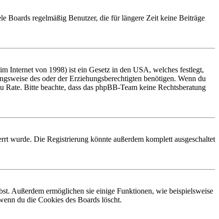
le Boards regelmäßig Benutzer, die für längere Zeit keine Beiträge
 Internet von 1998) ist ein Gesetz in den USA, welches festlegt,
ungsweise des oder der Erziehungsberechtigten benötigen. Wenn du
and zu Rate. Bitte beachte, dass das phpBB-Team keine Rechtsberatung
rrt wurde. Die Registrierung könnte außerdem komplett ausgeschaltet
ibst. Außerdem ermöglichen sie einige Funktionen, wie beispielsweise
 wenn du die Cookies des Boards löscht.