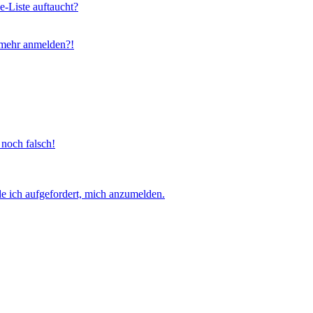
e-Liste auftaucht?
t mehr anmelden?!
 noch falsch!
e ich aufgefordert, mich anzumelden.