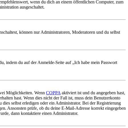
 empfehlenswert, wenn du dich an einem öffentlichen Computer, zum
nistration ausgeschaltet.
nschaltest, können nur Administratoren, Moderatoren und du selbst
t du, indem du auf der Anmelde-Seite auf „Ich habe mein Passwort
 zwei Möglichkeiten. Wenn
COPPA
aktiviert ist und du angegeben hast,
rhalten hast. Wenn dies nicht der Fall ist, muss dein Benutzerkonto
 dies selbst erledigen oder ein Administrator. Bei der Registrierung
ungen. Ansonsten prüfe, ob du deine E-Mail-Adresse korrekt eingegeben
urde, dann kontaktiere einen Administrator.