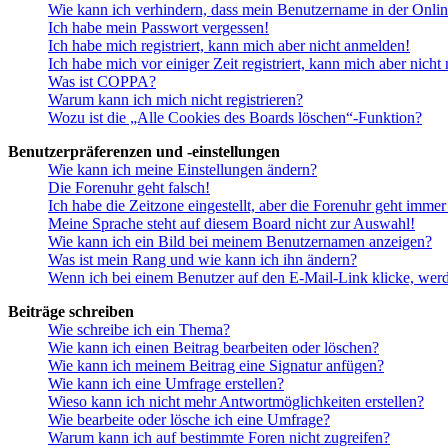
Wie kann ich verhindern, dass mein Benutzername in der Onlin
Ich habe mein Passwort vergessen!
Ich habe mich registriert, kann mich aber nicht anmelden!
Ich habe mich vor einiger Zeit registriert, kann mich aber nich
Was ist COPPA?
Warum kann ich mich nicht registrieren?
Wozu ist die „Alle Cookies des Boards löschen“-Funktion?
Benutzerpräferenzen und -einstellungen
Wie kann ich meine Einstellungen ändern?
Die Forenuhr geht falsch!
Ich habe die Zeitzone eingestellt, aber die Forenuhr geht immer
Meine Sprache steht auf diesem Board nicht zur Auswahl!
Wie kann ich ein Bild bei meinem Benutzernamen anzeigen?
Was ist mein Rang und wie kann ich ihn ändern?
Wenn ich bei einem Benutzer auf den E-Mail-Link klicke, werd
Beiträge schreiben
Wie schreibe ich ein Thema?
Wie kann ich einen Beitrag bearbeiten oder löschen?
Wie kann ich meinem Beitrag eine Signatur anfügen?
Wie kann ich eine Umfrage erstellen?
Wieso kann ich nicht mehr Antwortmöglichkeiten erstellen?
Wie bearbeite oder lösche ich eine Umfrage?
Warum kann ich auf bestimmte Foren nicht zugreifen?