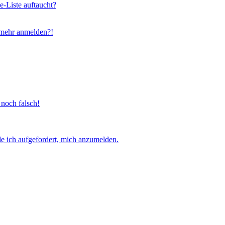
e-Liste auftaucht?
t mehr anmelden?!
 noch falsch!
e ich aufgefordert, mich anzumelden.