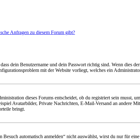
tische Anfragen zu diesem Forum gibt?
 dass dein Benutzername und dein Passwort richtig sind. Wenn dies der 
onfigurationsproblem mit der Website vorliegt, welches ein Administrato
istration dieses Forums entscheidet, ob du registriert sein musst, um Be
ispiel Avatarbilder, Private Nachrichten, E-Mail-Versand an andere Mit
rteile bringt.
Besuch automatisch anmelden“ nicht auswählst, wirst du nur für eine 