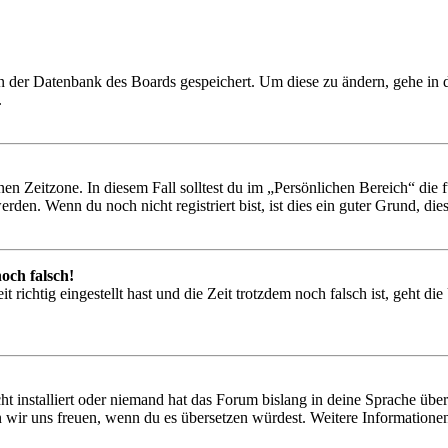
 in der Datenbank des Boards gespeichert. Um diese zu ändern, gehe in
.
en Zeitzone. In diesem Fall solltest du im „Persönlichen Bereich“ die fü
den. Wenn du noch nicht registriert bist, ist dies ein guter Grund, dies 
och falsch!
 richtig eingestellt hast und die Zeit trotzdem noch falsch ist, geht di
t installiert oder niemand hat das Forum bislang in deine Sprache übers
würden wir uns freuen, wenn du es übersetzen würdest. Weitere Informa