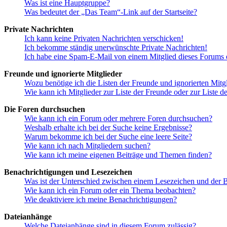
Was ist eine Hauptgruppe?
Was bedeutet der „Das Team“-Link auf der Startseite?
Private Nachrichten
Ich kann keine Privaten Nachrichten verschicken!
Ich bekomme ständig unerwünschte Private Nachrichten!
Ich habe eine Spam-E-Mail von einem Mitglied dieses Forums e
Freunde und ignorierte Mitglieder
Wozu benötige ich die Listen der Freunde und ignorierten Mitg
Wie kann ich Mitglieder zur Liste der Freunde oder zur Liste d
Die Foren durchsuchen
Wie kann ich ein Forum oder mehrere Foren durchsuchen?
Weshalb erhalte ich bei der Suche keine Ergebnisse?
Warum bekomme ich bei der Suche eine leere Seite?
Wie kann ich nach Mitgliedern suchen?
Wie kann ich meine eigenen Beiträge und Themen finden?
Benachrichtigungen und Lesezeichen
Was ist der Unterschied zwischen einem Lesezeichen und der
Wie kann ich ein Forum oder ein Thema beobachten?
Wie deaktiviere ich meine Benachrichtigungen?
Dateianhänge
Welche Dateianhänge sind in diesem Forum zulässig?