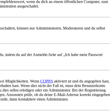
 empfehlenswert, wenn du dich an einem öffentlichen Computer, zum
nistration ausgeschaltet.
nschaltest, können nur Administratoren, Moderatoren und du selbst
t du, indem du auf der Anmelde-Seite auf „Ich habe mein Passwort
 zwei Möglichkeiten. Wenn
COPPA
aktiviert ist und du angegeben hast,
rhalten hast. Wenn dies nicht der Fall ist, muss dein Benutzerkonto
 dies selbst erledigen oder ein Administrator. Bei der Registrierung
ungen. Ansonsten prüfe, ob du deine E-Mail-Adresse korrekt eingegeben
urde, dann kontaktiere einen Administrator.