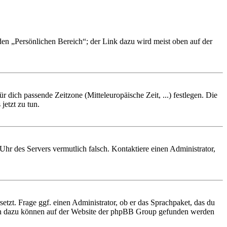
 den „Persönlichen Bereich“; der Link dazu wird meist oben auf der
r dich passende Zeitzone (Mitteleuropäische Zeit, ...) festlegen. Die
jetzt zu tun.
e Uhr des Servers vermutlich falsch. Kontaktiere einen Administrator,
etzt. Frage ggf. einen Administrator, ob er das Sprachpaket, das du
tionen dazu können auf der Website der phpBB Group gefunden werden