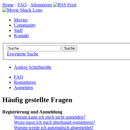
Home
·
FAQ
·
Abonnieren
Movies
Community
Staff
Kontakt
Erweiterte Suche
Ändere Schriftgröße
FAQ
Registrieren
Anmelden
Häufig gestellte Fragen
Registrierung und Anmeldung
Warum kann ich mich nicht anmelden?
Wozu muss ich mich überhaupt registrieren?
Warum werde ich automatisch abgemeldet?