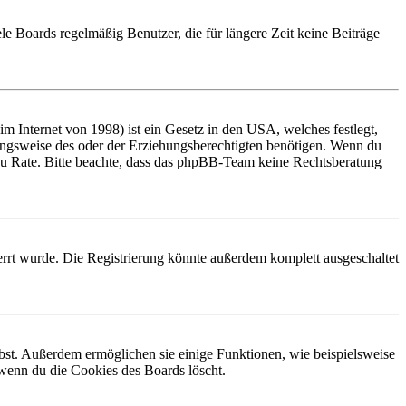
le Boards regelmäßig Benutzer, die für längere Zeit keine Beiträge
 Internet von 1998) ist ein Gesetz in den USA, welches festlegt,
ungsweise des oder der Erziehungsberechtigten benötigen. Wenn du
and zu Rate. Bitte beachte, dass das phpBB-Team keine Rechtsberatung
rrt wurde. Die Registrierung könnte außerdem komplett ausgeschaltet
ibst. Außerdem ermöglichen sie einige Funktionen, wie beispielsweise
 wenn du die Cookies des Boards löscht.