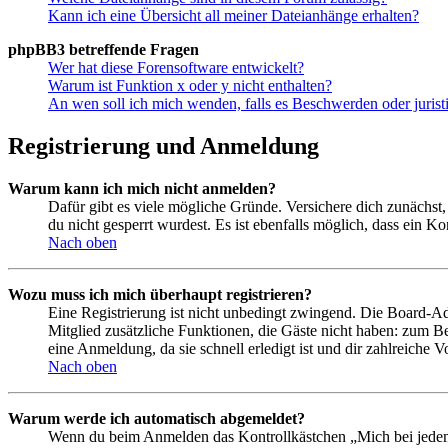
Kann ich eine Übersicht all meiner Dateianhänge erhalten?
phpBB3 betreffende Fragen
Wer hat diese Forensoftware entwickelt?
Warum ist Funktion x oder y nicht enthalten?
An wen soll ich mich wenden, falls es Beschwerden oder juris
Registrierung und Anmeldung
Warum kann ich mich nicht anmelden?
Dafür gibt es viele mögliche Gründe. Versichere dich zunächst,
du nicht gesperrt wurdest. Es ist ebenfalls möglich, dass ein K
Nach oben
Wozu muss ich mich überhaupt registrieren?
Eine Registrierung ist nicht unbedingt zwingend. Die Board-Admin
Mitglied zusätzliche Funktionen, die Gäste nicht haben: zum Be
eine Anmeldung, da sie schnell erledigt ist und dir zahlreiche Vo
Nach oben
Warum werde ich automatisch abgemeldet?
Wenn du beim Anmelden das Kontrollkästchen „Mich bei jedem 