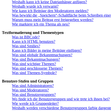
Weshalb kann ich keine Dateianhänge anfügen?
Weshalb wurde ich verwarnt?
Wie kann ich Beiträge den Moderatoren melden?
Was bewirkt die „Speichern“-Schaltfläche beim Schreiben eine
Warum muss mein Beitrag erst freigegeben werden?
Wie markiere ich ein Thema als neu?
Textformatierung und Thementypen
Was ist BBCode?
Kann ich HTML benutzen?
Was sind Smilies?
Kann ich Bilder in meine Beiträge einfügen?
Was sind globale Bekanntmachungen?
Was sind Bekanntmachungen?
Was sind wichtige Themen?
Was sind geschlossene Themen?
Was sind Themen-Symbole?
Benutzer-Stufen und Gruppen
Was sind Administratoren?
Was sind Moderatoren?
Was sind Benutzergruppen?
Wo finde ich die Benutzergruppen und wie trete ich ihnen bei?
Wie werde ich Gruppenleiter?
Weshalb werden verschiedene Benutzergruppen farbig dargestel