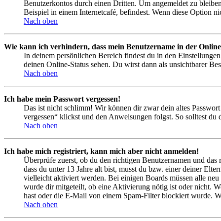
Benutzerkontos durch einen Dritten. Um angemeldet zu bleiben
Beispiel in einem Internetcafé, befindest. Wenn diese Option n
Nach oben
Wie kann ich verhindern, dass mein Benutzername in der Online
In deinem persönlichen Bereich findest du in den Einstellunge
deinen Online-Status sehen. Du wirst dann als unsichtbarer Bes
Nach oben
Ich habe mein Passwort vergessen!
Das ist nicht schlimm! Wir können dir zwar dein altes Passwort
vergessen“ klickst und den Anweisungen folgst. So solltest du
Nach oben
Ich habe mich registriert, kann mich aber nicht anmelden!
Überprüfe zuerst, ob du den richtigen Benutzernamen und das 
dass du unter 13 Jahre alt bist, musst du bzw. einer deiner Elt
vielleicht aktiviert werden. Bei einigen Boards müssen alle neu
wurde dir mitgeteilt, ob eine Aktivierung nötig ist oder nicht
hast oder die E-Mail von einem Spam-Filter blockiert wurde. We
Nach oben