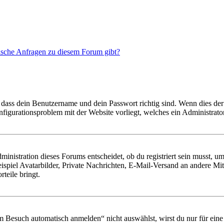
tische Anfragen zu diesem Forum gibt?
 dass dein Benutzername und dein Passwort richtig sind. Wenn dies der 
onfigurationsproblem mit der Website vorliegt, welches ein Administrato
istration dieses Forums entscheidet, ob du registriert sein musst, um Be
ispiel Avatarbilder, Private Nachrichten, E-Mail-Versand an andere Mit
rteile bringt.
Besuch automatisch anmelden“ nicht auswählst, wirst du nur für eine 