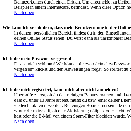
Benutzerkontos durch einen Dritten. Um angemeldet zu bleiben
Beispiel in einem Internetcafé, befindest. Wenn diese Option n
Nach oben
Wie kann ich verhindern, dass mein Benutzername in der Online
In deinem persönlichen Bereich findest du in den Einstellunge
deinen Online-Status sehen. Du wirst dann als unsichtbarer Bes
Nach oben
Ich habe mein Passwort vergessen!
Das ist nicht schlimm! Wir können dir zwar dein altes Passwort
vergessen“ klickst und den Anweisungen folgst. So solltest du
Nach oben
Ich habe mich registriert, kann mich aber nicht anmelden!
Überprüfe zuerst, ob du den richtigen Benutzernamen und das 
dass du unter 13 Jahre alt bist, musst du bzw. einer deiner Elt
vielleicht aktiviert werden. Bei einigen Boards müssen alle neu
wurde dir mitgeteilt, ob eine Aktivierung nötig ist oder nicht
hast oder die E-Mail von einem Spam-Filter blockiert wurde. We
Nach oben