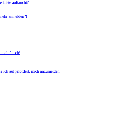
e-Liste auftaucht?
t mehr anmelden?!
 noch falsch!
e ich aufgefordert, mich anzumelden.