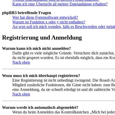
Kann ich eine Übersicht all meiner Dateianhänge erhalten?
phpBB3 betreffende Fragen
Wer hat diese Forensoftware entwickelt?
Warum ist Funktion x oder y nicht enthalten?
An wen soll ich mich wenden, falls es Beschwerden oder juris
Registrierung und Anmeldung
Warum kann ich mich nicht anmelden?
Dafür gibt es viele mögliche Gründe. Versichere dich zunächst,
du nicht gesperrt wurdest. Es ist ebenfalls möglich, dass ein K
Nach oben
Wozu muss ich mich überhaupt registrieren?
Eine Registrierung ist nicht unbedingt zwingend. Die Board-Admin
Mitglied zusätzliche Funktionen, die Gäste nicht haben: zum Be
eine Anmeldung, da sie schnell erledigt ist und dir zahlreiche Vo
Nach oben
Warum werde ich automatisch abgemeldet?
Wenn du beim Anmelden das Kontrollkästchen „Mich bei jedem 