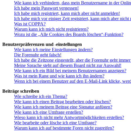
Wie kann ich verhindern, dass mein Benutzername in der Onlin
Ich habe mein Passwort vergessen!
Ich habe mich registriert, kann mich aber nicht anmelden!
Ich habe mich vor einiger Zeit registriert, kann mich aber nich
Was ist COPPA?
Warum kann ich mich nicht registrieren?
Wozu ist die „Alle Cookies des Boards löschen“-Funktion?
Benutzerpräferenzen und -einstellungen
Wie kann ich meine Einstellungen ändern?
Die Forenuhr geht falsch!
Ich habe die Zeitzone eingestellt, aber die Forenuhr geht immer
Meine Sprache steht auf diesem Board nicht zur Auswahl!
Wie kann ich ein Bild bei meinem Benutzernamen anzeigen?
Was ist mein Rang und wie kann ich ihn ändern?
Wenn ich bei einem Benutzer auf den E-Mail-Link klicke, werd
Beiträge schreiben
Wie schreibe ich ein Thema?
Wie kann ich einen Beitrag bearbeiten oder löschen?
Wie kann ich meinem Beitrag eine Signatur anfügen?
Wie kann ich eine Umfrage erstellen?
Wieso kann ich nicht mehr Antwortmöglichkeiten erstellen?
Wie bearbeite oder lösche ich eine Umfrage?
Warum kann ich auf bestimmte Foren nicht zugreifen?