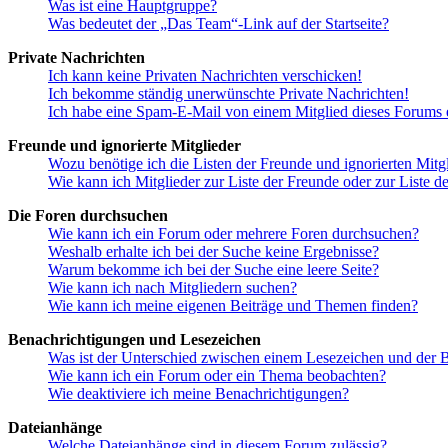
Was ist eine Hauptgruppe?
Was bedeutet der „Das Team“-Link auf der Startseite?
Private Nachrichten
Ich kann keine Privaten Nachrichten verschicken!
Ich bekomme ständig unerwünschte Private Nachrichten!
Ich habe eine Spam-E-Mail von einem Mitglied dieses Forums e
Freunde und ignorierte Mitglieder
Wozu benötige ich die Listen der Freunde und ignorierten Mitg
Wie kann ich Mitglieder zur Liste der Freunde oder zur Liste d
Die Foren durchsuchen
Wie kann ich ein Forum oder mehrere Foren durchsuchen?
Weshalb erhalte ich bei der Suche keine Ergebnisse?
Warum bekomme ich bei der Suche eine leere Seite?
Wie kann ich nach Mitgliedern suchen?
Wie kann ich meine eigenen Beiträge und Themen finden?
Benachrichtigungen und Lesezeichen
Was ist der Unterschied zwischen einem Lesezeichen und der
Wie kann ich ein Forum oder ein Thema beobachten?
Wie deaktiviere ich meine Benachrichtigungen?
Dateianhänge
Welche Dateianhänge sind in diesem Forum zulässig?