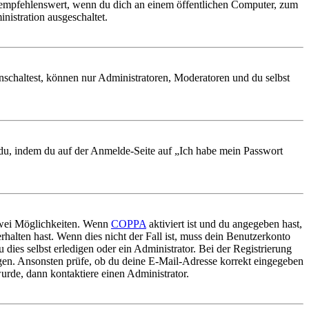
 empfehlenswert, wenn du dich an einem öffentlichen Computer, zum
nistration ausgeschaltet.
nschaltest, können nur Administratoren, Moderatoren und du selbst
t du, indem du auf der Anmelde-Seite auf „Ich habe mein Passwort
 zwei Möglichkeiten. Wenn
COPPA
aktiviert ist und du angegeben hast,
rhalten hast. Wenn dies nicht der Fall ist, muss dein Benutzerkonto
 dies selbst erledigen oder ein Administrator. Bei der Registrierung
ungen. Ansonsten prüfe, ob du deine E-Mail-Adresse korrekt eingegeben
urde, dann kontaktiere einen Administrator.