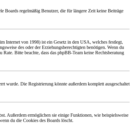
le Boards regelmäßig Benutzer, die für längere Zeit keine Beiträge
 Internet von 1998) ist ein Gesetz in den USA, welches festlegt,
ungsweise des oder der Erziehungsberechtigten benötigen. Wenn du
and zu Rate. Bitte beachte, dass das phpBB-Team keine Rechtsberatung
rrt wurde. Die Registrierung könnte außerdem komplett ausgeschaltet
ibst. Außerdem ermöglichen sie einige Funktionen, wie beispielsweise
 wenn du die Cookies des Boards löscht.