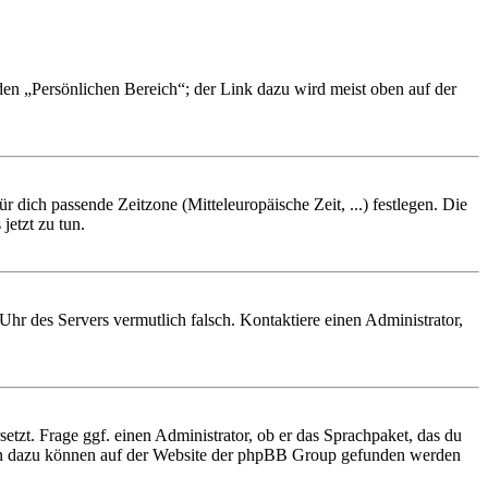
 den „Persönlichen Bereich“; der Link dazu wird meist oben auf der
r dich passende Zeitzone (Mitteleuropäische Zeit, ...) festlegen. Die
jetzt zu tun.
e Uhr des Servers vermutlich falsch. Kontaktiere einen Administrator,
etzt. Frage ggf. einen Administrator, ob er das Sprachpaket, das du
tionen dazu können auf der Website der phpBB Group gefunden werden