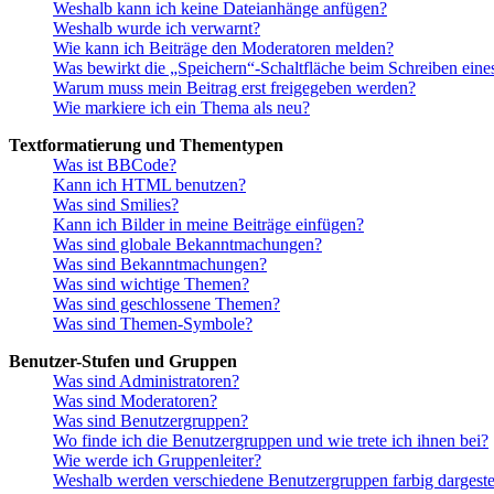
Weshalb kann ich keine Dateianhänge anfügen?
Weshalb wurde ich verwarnt?
Wie kann ich Beiträge den Moderatoren melden?
Was bewirkt die „Speichern“-Schaltfläche beim Schreiben eine
Warum muss mein Beitrag erst freigegeben werden?
Wie markiere ich ein Thema als neu?
Textformatierung und Thementypen
Was ist BBCode?
Kann ich HTML benutzen?
Was sind Smilies?
Kann ich Bilder in meine Beiträge einfügen?
Was sind globale Bekanntmachungen?
Was sind Bekanntmachungen?
Was sind wichtige Themen?
Was sind geschlossene Themen?
Was sind Themen-Symbole?
Benutzer-Stufen und Gruppen
Was sind Administratoren?
Was sind Moderatoren?
Was sind Benutzergruppen?
Wo finde ich die Benutzergruppen und wie trete ich ihnen bei?
Wie werde ich Gruppenleiter?
Weshalb werden verschiedene Benutzergruppen farbig dargestel