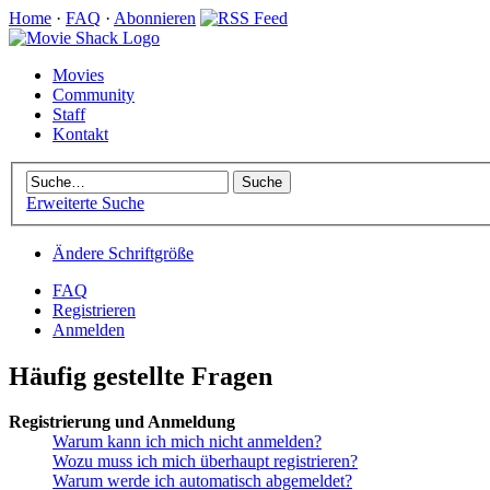
Home
·
FAQ
·
Abonnieren
Movies
Community
Staff
Kontakt
Erweiterte Suche
Ändere Schriftgröße
FAQ
Registrieren
Anmelden
Häufig gestellte Fragen
Registrierung und Anmeldung
Warum kann ich mich nicht anmelden?
Wozu muss ich mich überhaupt registrieren?
Warum werde ich automatisch abgemeldet?