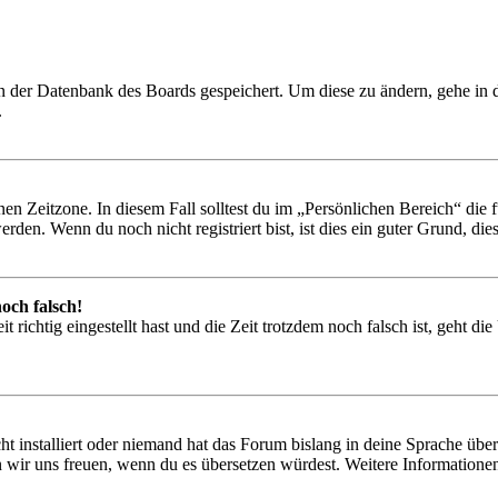
 in der Datenbank des Boards gespeichert. Um diese zu ändern, gehe in
.
en Zeitzone. In diesem Fall solltest du im „Persönlichen Bereich“ die fü
den. Wenn du noch nicht registriert bist, ist dies ein guter Grund, dies 
och falsch!
 richtig eingestellt hast und die Zeit trotzdem noch falsch ist, geht di
t installiert oder niemand hat das Forum bislang in deine Sprache übers
würden wir uns freuen, wenn du es übersetzen würdest. Weitere Informa