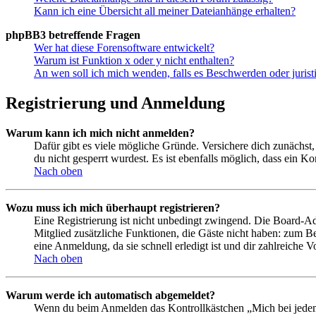
Kann ich eine Übersicht all meiner Dateianhänge erhalten?
phpBB3 betreffende Fragen
Wer hat diese Forensoftware entwickelt?
Warum ist Funktion x oder y nicht enthalten?
An wen soll ich mich wenden, falls es Beschwerden oder juris
Registrierung und Anmeldung
Warum kann ich mich nicht anmelden?
Dafür gibt es viele mögliche Gründe. Versichere dich zunächst,
du nicht gesperrt wurdest. Es ist ebenfalls möglich, dass ein K
Nach oben
Wozu muss ich mich überhaupt registrieren?
Eine Registrierung ist nicht unbedingt zwingend. Die Board-Admin
Mitglied zusätzliche Funktionen, die Gäste nicht haben: zum Be
eine Anmeldung, da sie schnell erledigt ist und dir zahlreiche Vo
Nach oben
Warum werde ich automatisch abgemeldet?
Wenn du beim Anmelden das Kontrollkästchen „Mich bei jedem 