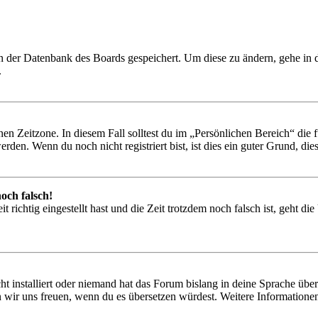
 in der Datenbank des Boards gespeichert. Um diese zu ändern, gehe in
.
en Zeitzone. In diesem Fall solltest du im „Persönlichen Bereich“ die fü
den. Wenn du noch nicht registriert bist, ist dies ein guter Grund, dies 
och falsch!
 richtig eingestellt hast und die Zeit trotzdem noch falsch ist, geht di
t installiert oder niemand hat das Forum bislang in deine Sprache übers
würden wir uns freuen, wenn du es übersetzen würdest. Weitere Informa