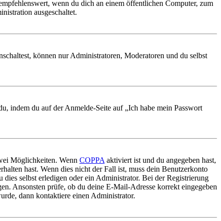
 empfehlenswert, wenn du dich an einem öffentlichen Computer, zum
nistration ausgeschaltet.
nschaltest, können nur Administratoren, Moderatoren und du selbst
t du, indem du auf der Anmelde-Seite auf „Ich habe mein Passwort
 zwei Möglichkeiten. Wenn
COPPA
aktiviert ist und du angegeben hast,
rhalten hast. Wenn dies nicht der Fall ist, muss dein Benutzerkonto
 dies selbst erledigen oder ein Administrator. Bei der Registrierung
ungen. Ansonsten prüfe, ob du deine E-Mail-Adresse korrekt eingegeben
urde, dann kontaktiere einen Administrator.