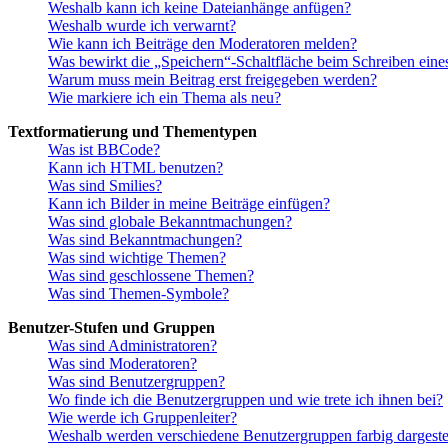
Weshalb kann ich keine Dateianhänge anfügen?
Weshalb wurde ich verwarnt?
Wie kann ich Beiträge den Moderatoren melden?
Was bewirkt die „Speichern“-Schaltfläche beim Schreiben eine
Warum muss mein Beitrag erst freigegeben werden?
Wie markiere ich ein Thema als neu?
Textformatierung und Thementypen
Was ist BBCode?
Kann ich HTML benutzen?
Was sind Smilies?
Kann ich Bilder in meine Beiträge einfügen?
Was sind globale Bekanntmachungen?
Was sind Bekanntmachungen?
Was sind wichtige Themen?
Was sind geschlossene Themen?
Was sind Themen-Symbole?
Benutzer-Stufen und Gruppen
Was sind Administratoren?
Was sind Moderatoren?
Was sind Benutzergruppen?
Wo finde ich die Benutzergruppen und wie trete ich ihnen bei?
Wie werde ich Gruppenleiter?
Weshalb werden verschiedene Benutzergruppen farbig dargestel