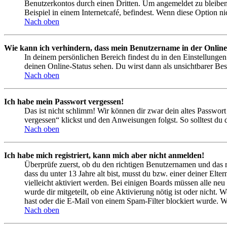
Benutzerkontos durch einen Dritten. Um angemeldet zu bleiben
Beispiel in einem Internetcafé, befindest. Wenn diese Option n
Nach oben
Wie kann ich verhindern, dass mein Benutzername in der Online
In deinem persönlichen Bereich findest du in den Einstellunge
deinen Online-Status sehen. Du wirst dann als unsichtbarer Bes
Nach oben
Ich habe mein Passwort vergessen!
Das ist nicht schlimm! Wir können dir zwar dein altes Passwort
vergessen“ klickst und den Anweisungen folgst. So solltest du
Nach oben
Ich habe mich registriert, kann mich aber nicht anmelden!
Überprüfe zuerst, ob du den richtigen Benutzernamen und das 
dass du unter 13 Jahre alt bist, musst du bzw. einer deiner Elt
vielleicht aktiviert werden. Bei einigen Boards müssen alle neu
wurde dir mitgeteilt, ob eine Aktivierung nötig ist oder nicht
hast oder die E-Mail von einem Spam-Filter blockiert wurde. We
Nach oben