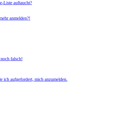
e-Liste auftaucht?
t mehr anmelden?!
 noch falsch!
e ich aufgefordert, mich anzumelden.