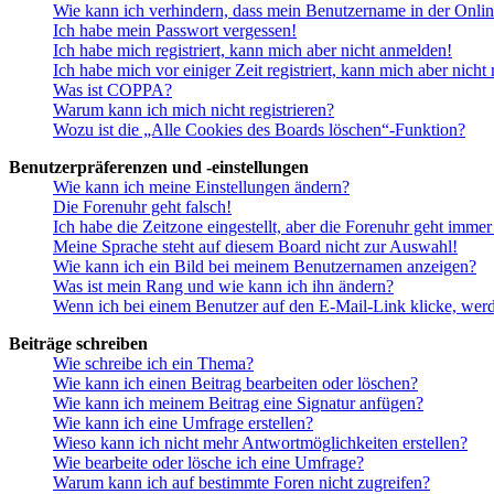
Wie kann ich verhindern, dass mein Benutzername in der Onlin
Ich habe mein Passwort vergessen!
Ich habe mich registriert, kann mich aber nicht anmelden!
Ich habe mich vor einiger Zeit registriert, kann mich aber nich
Was ist COPPA?
Warum kann ich mich nicht registrieren?
Wozu ist die „Alle Cookies des Boards löschen“-Funktion?
Benutzerpräferenzen und -einstellungen
Wie kann ich meine Einstellungen ändern?
Die Forenuhr geht falsch!
Ich habe die Zeitzone eingestellt, aber die Forenuhr geht immer
Meine Sprache steht auf diesem Board nicht zur Auswahl!
Wie kann ich ein Bild bei meinem Benutzernamen anzeigen?
Was ist mein Rang und wie kann ich ihn ändern?
Wenn ich bei einem Benutzer auf den E-Mail-Link klicke, werd
Beiträge schreiben
Wie schreibe ich ein Thema?
Wie kann ich einen Beitrag bearbeiten oder löschen?
Wie kann ich meinem Beitrag eine Signatur anfügen?
Wie kann ich eine Umfrage erstellen?
Wieso kann ich nicht mehr Antwortmöglichkeiten erstellen?
Wie bearbeite oder lösche ich eine Umfrage?
Warum kann ich auf bestimmte Foren nicht zugreifen?