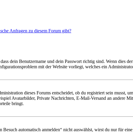
tische Anfragen zu diesem Forum gibt?
 dass dein Benutzername und dein Passwort richtig sind. Wenn dies der 
onfigurationsproblem mit der Website vorliegt, welches ein Administrato
istration dieses Forums entscheidet, ob du registriert sein musst, um Be
ispiel Avatarbilder, Private Nachrichten, E-Mail-Versand an andere Mit
rteile bringt.
Besuch automatisch anmelden“ nicht auswählst, wirst du nur für eine 