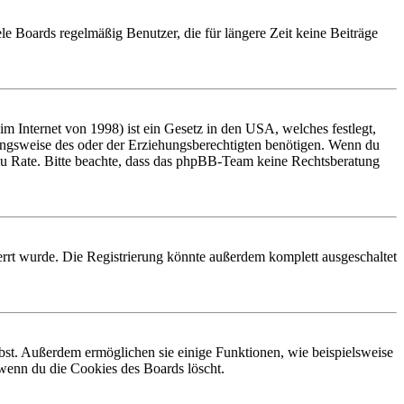
le Boards regelmäßig Benutzer, die für längere Zeit keine Beiträge
 Internet von 1998) ist ein Gesetz in den USA, welches festlegt,
ungsweise des oder der Erziehungsberechtigten benötigen. Wenn du
and zu Rate. Bitte beachte, dass das phpBB-Team keine Rechtsberatung
rrt wurde. Die Registrierung könnte außerdem komplett ausgeschaltet
ibst. Außerdem ermöglichen sie einige Funktionen, wie beispielsweise
 wenn du die Cookies des Boards löscht.