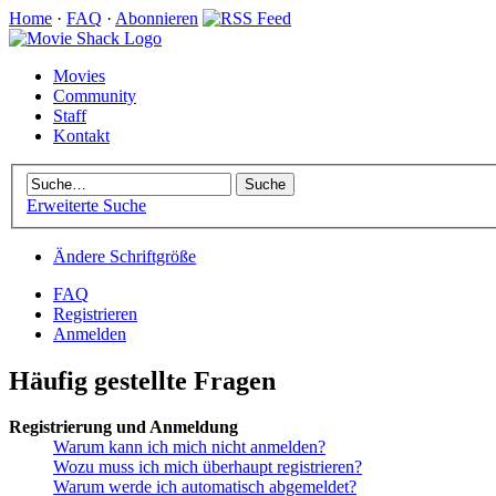
Home
·
FAQ
·
Abonnieren
Movies
Community
Staff
Kontakt
Erweiterte Suche
Ändere Schriftgröße
FAQ
Registrieren
Anmelden
Häufig gestellte Fragen
Registrierung und Anmeldung
Warum kann ich mich nicht anmelden?
Wozu muss ich mich überhaupt registrieren?
Warum werde ich automatisch abgemeldet?