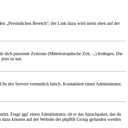
 den „Persönlichen Bereich“; der Link dazu wird meist oben auf der
r dich passende Zeitzone (Mitteleuropäische Zeit, ...) festlegen. Die
jetzt zu tun.
e Uhr des Servers vermutlich falsch. Kontaktiere einen Administrator,
etzt. Frage ggf. einen Administrator, ob er das Sprachpaket, das du
tionen dazu können auf der Website der phpBB Group gefunden werden