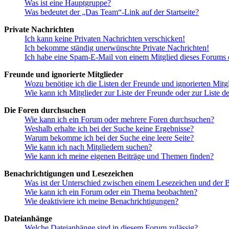
Was ist eine Hauptgruppe?
Was bedeutet der „Das Team“-Link auf der Startseite?
Private Nachrichten
Ich kann keine Privaten Nachrichten verschicken!
Ich bekomme ständig unerwünschte Private Nachrichten!
Ich habe eine Spam-E-Mail von einem Mitglied dieses Forums e
Freunde und ignorierte Mitglieder
Wozu benötige ich die Listen der Freunde und ignorierten Mitg
Wie kann ich Mitglieder zur Liste der Freunde oder zur Liste d
Die Foren durchsuchen
Wie kann ich ein Forum oder mehrere Foren durchsuchen?
Weshalb erhalte ich bei der Suche keine Ergebnisse?
Warum bekomme ich bei der Suche eine leere Seite?
Wie kann ich nach Mitgliedern suchen?
Wie kann ich meine eigenen Beiträge und Themen finden?
Benachrichtigungen und Lesezeichen
Was ist der Unterschied zwischen einem Lesezeichen und der
Wie kann ich ein Forum oder ein Thema beobachten?
Wie deaktiviere ich meine Benachrichtigungen?
Dateianhänge
Welche Dateianhänge sind in diesem Forum zulässig?