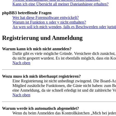
Kann ich eine Übersicht all meiner Dateianhänge erhalten?
phpBB3 betreffende Fragen
Wer hat diese Forensoftware entwickelt?
Warum ist Funktion x oder y nicht enthalten?
An wen soll ich mich wenden, falls es Beschwerden oder juris
Registrierung und Anmeldung
Warum kann ich mich nicht anmelden?
Dafür gibt es viele mögliche Gründe. Versichere dich zunächst,
du nicht gesperrt wurdest. Es ist ebenfalls möglich, dass ein K
Nach oben
Wozu muss ich mich überhaupt registrieren?
Eine Registrierung ist nicht unbedingt zwingend. Die Board-Admin
Mitglied zusätzliche Funktionen, die Gäste nicht haben: zum Be
eine Anmeldung, da sie schnell erledigt ist und dir zahlreiche Vo
Nach oben
Warum werde ich automatisch abgemeldet?
Wenn du beim Anmelden das Kontrollkästchen „Mich bei jedem 