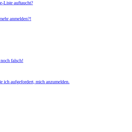
e-Liste auftaucht?
t mehr anmelden?!
 noch falsch!
e ich aufgefordert, mich anzumelden.