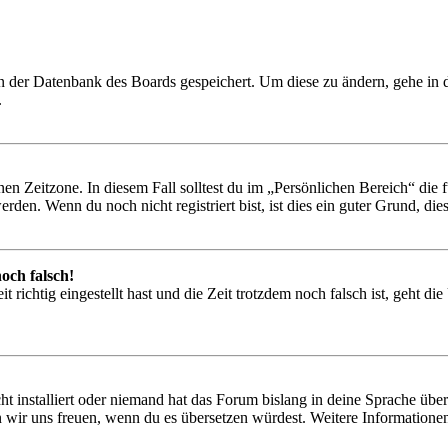
 in der Datenbank des Boards gespeichert. Um diese zu ändern, gehe in
.
en Zeitzone. In diesem Fall solltest du im „Persönlichen Bereich“ die fü
den. Wenn du noch nicht registriert bist, ist dies ein guter Grund, dies 
och falsch!
 richtig eingestellt hast und die Zeit trotzdem noch falsch ist, geht di
t installiert oder niemand hat das Forum bislang in deine Sprache übers
würden wir uns freuen, wenn du es übersetzen würdest. Weitere Informa