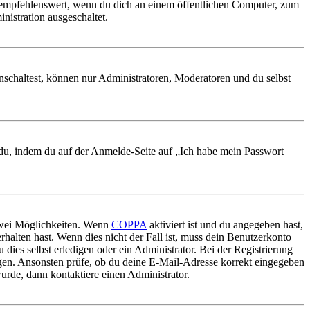
 empfehlenswert, wenn du dich an einem öffentlichen Computer, zum
nistration ausgeschaltet.
nschaltest, können nur Administratoren, Moderatoren und du selbst
t du, indem du auf der Anmelde-Seite auf „Ich habe mein Passwort
 zwei Möglichkeiten. Wenn
COPPA
aktiviert ist und du angegeben hast,
rhalten hast. Wenn dies nicht der Fall ist, muss dein Benutzerkonto
 dies selbst erledigen oder ein Administrator. Bei der Registrierung
ungen. Ansonsten prüfe, ob du deine E-Mail-Adresse korrekt eingegeben
urde, dann kontaktiere einen Administrator.