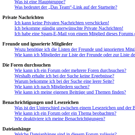
Was ist eine Hauptgruppe?
Was bedeutet der „Das Team“-Link auf der Startseite?
Private Nachrichten
Ich kann keine Privaten Nachrichten verschicken!
Ich bekomme ständig unerwünschte Private Nachrichten!
Ich habe eine Spam-E-Mail von einem Mitglied dieses Forums e
Freunde und ignorierte Mitglieder
Wozu benötige ich die Listen der Freunde und ignorierten Mitg
Wie kann ich Mitglieder zur Liste der Freunde oder zur Liste d
Die Foren durchsuchen
Wie kann ich ein Forum oder mehrere Foren durchsuchen?
Weshalb erhalte ich bei der Suche keine Ergebnisse?
Warum bekomme ich bei der Suche eine leere Seite?
Wie kann ich nach Mitgliedern suchen?
Wie kann ich meine eigenen Beiträge und Themen finden?
Benachrichtigungen und Lesezeichen
Was ist der Unterschied zwischen einem Lesezeichen und der
Wie kann ich ein Forum oder ein Thema beobachten?
Wie deaktiviere ich meine Benachrichtigungen?
Dateianhänge
Welche Dateianhänge sind in diesem Forum zulässig?