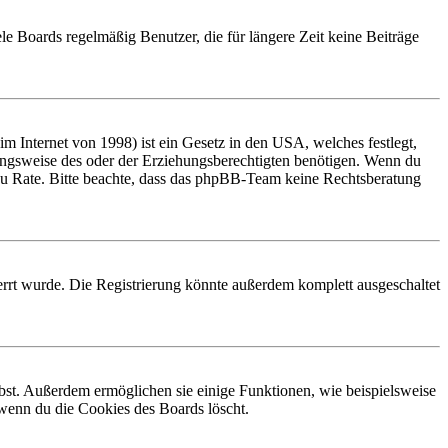
le Boards regelmäßig Benutzer, die für längere Zeit keine Beiträge
 Internet von 1998) ist ein Gesetz in den USA, welches festlegt,
ungsweise des oder der Erziehungsberechtigten benötigen. Wenn du
and zu Rate. Bitte beachte, dass das phpBB-Team keine Rechtsberatung
rrt wurde. Die Registrierung könnte außerdem komplett ausgeschaltet
ibst. Außerdem ermöglichen sie einige Funktionen, wie beispielsweise
 wenn du die Cookies des Boards löscht.