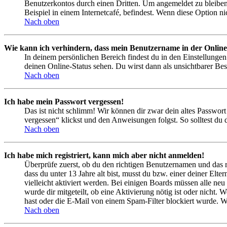
Benutzerkontos durch einen Dritten. Um angemeldet zu bleiben
Beispiel in einem Internetcafé, befindest. Wenn diese Option n
Nach oben
Wie kann ich verhindern, dass mein Benutzername in der Online
In deinem persönlichen Bereich findest du in den Einstellunge
deinen Online-Status sehen. Du wirst dann als unsichtbarer Bes
Nach oben
Ich habe mein Passwort vergessen!
Das ist nicht schlimm! Wir können dir zwar dein altes Passwort
vergessen“ klickst und den Anweisungen folgst. So solltest du
Nach oben
Ich habe mich registriert, kann mich aber nicht anmelden!
Überprüfe zuerst, ob du den richtigen Benutzernamen und das 
dass du unter 13 Jahre alt bist, musst du bzw. einer deiner Elt
vielleicht aktiviert werden. Bei einigen Boards müssen alle neu
wurde dir mitgeteilt, ob eine Aktivierung nötig ist oder nicht
hast oder die E-Mail von einem Spam-Filter blockiert wurde. We
Nach oben