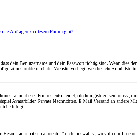
tische Anfragen zu diesem Forum gibt?
 dass dein Benutzername und dein Passwort richtig sind. Wenn dies der 
onfigurationsproblem mit der Website vorliegt, welches ein Administrato
istration dieses Forums entscheidet, ob du registriert sein musst, um Be
ispiel Avatarbilder, Private Nachrichten, E-Mail-Versand an andere Mit
rteile bringt.
Besuch automatisch anmelden“ nicht auswählst, wirst du nur für eine 