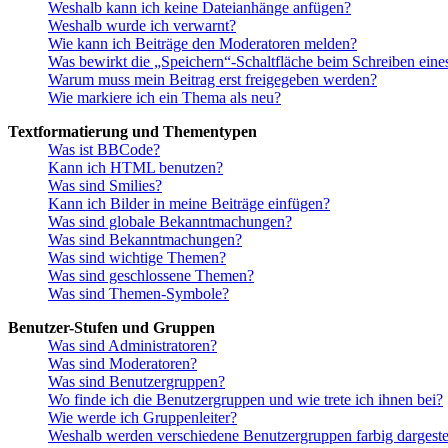
Weshalb kann ich keine Dateianhänge anfügen?
Weshalb wurde ich verwarnt?
Wie kann ich Beiträge den Moderatoren melden?
Was bewirkt die „Speichern“-Schaltfläche beim Schreiben eine
Warum muss mein Beitrag erst freigegeben werden?
Wie markiere ich ein Thema als neu?
Textformatierung und Thementypen
Was ist BBCode?
Kann ich HTML benutzen?
Was sind Smilies?
Kann ich Bilder in meine Beiträge einfügen?
Was sind globale Bekanntmachungen?
Was sind Bekanntmachungen?
Was sind wichtige Themen?
Was sind geschlossene Themen?
Was sind Themen-Symbole?
Benutzer-Stufen und Gruppen
Was sind Administratoren?
Was sind Moderatoren?
Was sind Benutzergruppen?
Wo finde ich die Benutzergruppen und wie trete ich ihnen bei?
Wie werde ich Gruppenleiter?
Weshalb werden verschiedene Benutzergruppen farbig dargestel