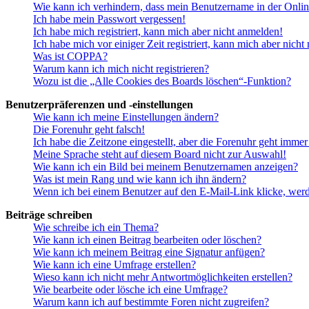
Wie kann ich verhindern, dass mein Benutzername in der Onlin
Ich habe mein Passwort vergessen!
Ich habe mich registriert, kann mich aber nicht anmelden!
Ich habe mich vor einiger Zeit registriert, kann mich aber nich
Was ist COPPA?
Warum kann ich mich nicht registrieren?
Wozu ist die „Alle Cookies des Boards löschen“-Funktion?
Benutzerpräferenzen und -einstellungen
Wie kann ich meine Einstellungen ändern?
Die Forenuhr geht falsch!
Ich habe die Zeitzone eingestellt, aber die Forenuhr geht immer
Meine Sprache steht auf diesem Board nicht zur Auswahl!
Wie kann ich ein Bild bei meinem Benutzernamen anzeigen?
Was ist mein Rang und wie kann ich ihn ändern?
Wenn ich bei einem Benutzer auf den E-Mail-Link klicke, werd
Beiträge schreiben
Wie schreibe ich ein Thema?
Wie kann ich einen Beitrag bearbeiten oder löschen?
Wie kann ich meinem Beitrag eine Signatur anfügen?
Wie kann ich eine Umfrage erstellen?
Wieso kann ich nicht mehr Antwortmöglichkeiten erstellen?
Wie bearbeite oder lösche ich eine Umfrage?
Warum kann ich auf bestimmte Foren nicht zugreifen?