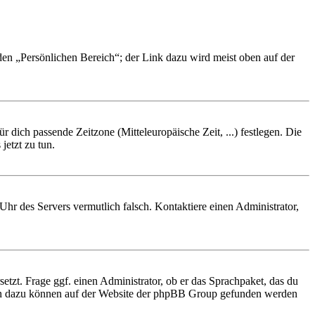
 den „Persönlichen Bereich“; der Link dazu wird meist oben auf der
r dich passende Zeitzone (Mitteleuropäische Zeit, ...) festlegen. Die
jetzt zu tun.
e Uhr des Servers vermutlich falsch. Kontaktiere einen Administrator,
etzt. Frage ggf. einen Administrator, ob er das Sprachpaket, das du
tionen dazu können auf der Website der phpBB Group gefunden werden