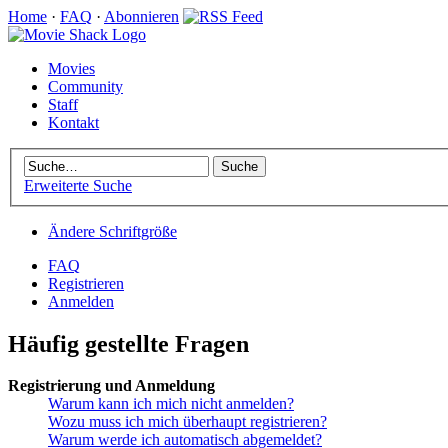
Home
·
FAQ
·
Abonnieren
Movies
Community
Staff
Kontakt
Erweiterte Suche
Ändere Schriftgröße
FAQ
Registrieren
Anmelden
Häufig gestellte Fragen
Registrierung und Anmeldung
Warum kann ich mich nicht anmelden?
Wozu muss ich mich überhaupt registrieren?
Warum werde ich automatisch abgemeldet?