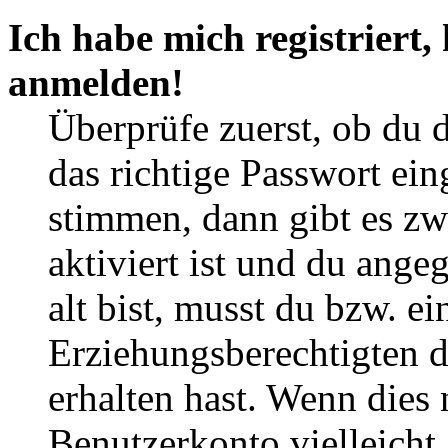
Ich habe mich registriert,
anmelden!
Überprüfe zuerst, ob du 
das richtige Passwort ei
stimmen, dann gibt es z
aktiviert ist und du ange
alt bist, musst du bzw. ei
Erziehungsberechtigten 
erhalten hast. Wenn dies n
Benutzerkonto vielleicht 