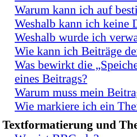
Warum kann ich auf best
Weshalb kann ich keine 
Weshalb wurde ich verwa
Wie kann ich Beiträge d
Was bewirkt die „Speiche
eines Beitrags?
Warum muss mein Beitrag
Wie markiere ich ein The
Textformatierung und Th