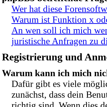
Wer hat diese Forensoftw
Warum ist Funktion x ode
An wen soll ich mich wen
juristische Anfragen zu 
Registrierung und Anm
Warum kann ich mich nic
Dafür gibt es viele mögl
zunächst, dass dein Ben
richtig sind. Wenn dies d