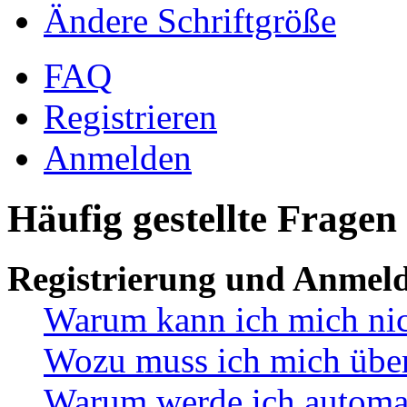
Ändere Schriftgröße
FAQ
Registrieren
Anmelden
Häufig gestellte Fragen
Registrierung und Anmel
Warum kann ich mich ni
Wozu muss ich mich überh
Warum werde ich automa