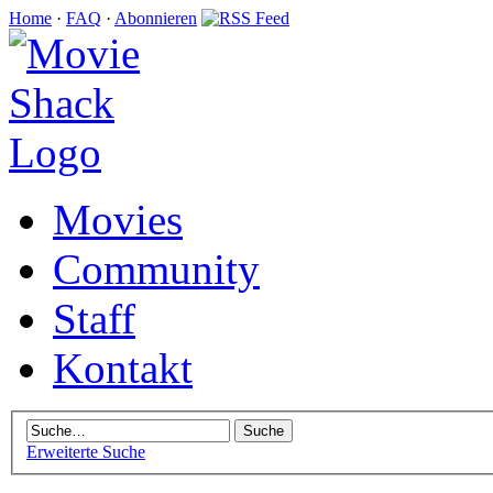
Home
·
FAQ
·
Abonnieren
Movies
Community
Staff
Kontakt
Erweiterte Suche