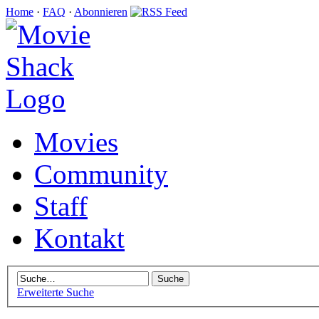
Home
·
FAQ
·
Abonnieren
Movies
Community
Staff
Kontakt
Erweiterte Suche