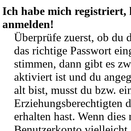
Ich habe mich registriert,
anmelden!
Überprüfe zuerst, ob du 
das richtige Passwort ei
stimmen, dann gibt es z
aktiviert ist und du ange
alt bist, musst du bzw. ei
Erziehungsberechtigten 
erhalten hast. Wenn dies n
Benutzerkonto vielleicht 