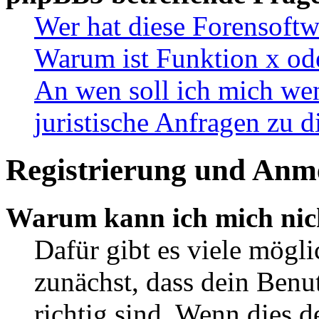
Wer hat diese Forensoftw
Warum ist Funktion x ode
An wen soll ich mich wen
juristische Anfragen zu 
Registrierung und Anm
Warum kann ich mich nic
Dafür gibt es viele mögl
zunächst, dass dein Ben
richtig sind. Wenn dies d