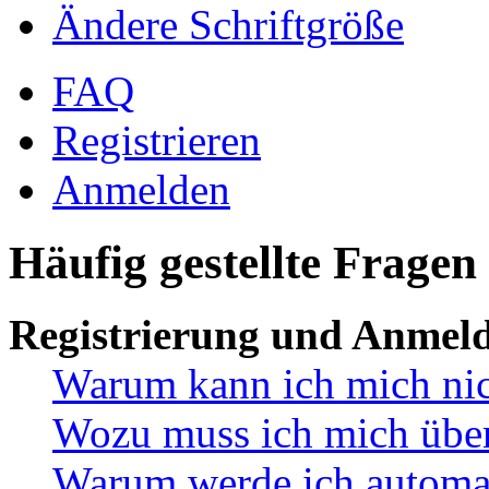
Ändere Schriftgröße
FAQ
Registrieren
Anmelden
Häufig gestellte Fragen
Registrierung und Anmel
Warum kann ich mich ni
Wozu muss ich mich überh
Warum werde ich automa