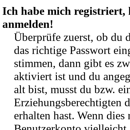
Ich habe mich registriert,
anmelden!
Überprüfe zuerst, ob du 
das richtige Passwort ei
stimmen, dann gibt es z
aktiviert ist und du ange
alt bist, musst du bzw. ei
Erziehungsberechtigten 
erhalten hast. Wenn dies n
Benutzerkonto vielleicht 