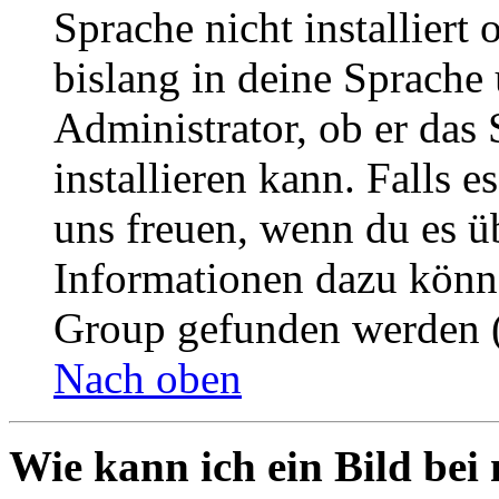
Sprache nicht installier
bislang in deine Sprache 
Administrator, ob er das 
installieren kann. Falls e
uns freuen, wenn du es ü
Informationen dazu könn
Group gefunden werden (
Nach oben
Wie kann ich ein Bild be