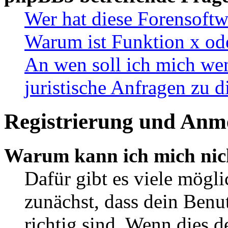
Wer hat diese Forensoftw
Warum ist Funktion x ode
An wen soll ich mich wen
juristische Anfragen zu 
Registrierung und Anm
Warum kann ich mich nic
Dafür gibt es viele mögl
zunächst, dass dein Ben
richtig sind. Wenn dies d