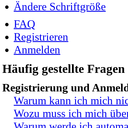
Ändere Schriftgröße
FAQ
Registrieren
Anmelden
Häufig gestellte Fragen
Registrierung und Anmel
Warum kann ich mich ni
Wozu muss ich mich überh
Warum werde ich automa