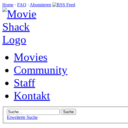
Home
·
FAQ
·
Abonnieren
Movies
Community
Staff
Kontakt
Erweiterte Suche