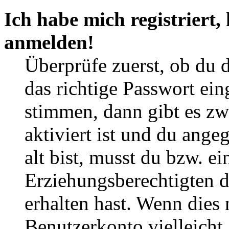
Ich habe mich registriert,
anmelden!
Überprüfe zuerst, ob du 
das richtige Passwort ei
stimmen, dann gibt es z
aktiviert ist und du ange
alt bist, musst du bzw. ei
Erziehungsberechtigten 
erhalten hast. Wenn dies n
Benutzerkonto vielleicht 