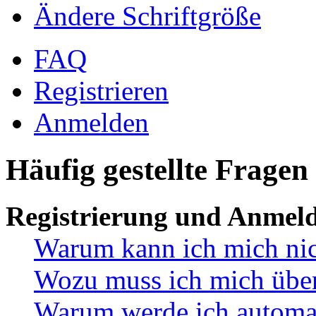
Ändere Schriftgröße
FAQ
Registrieren
Anmelden
Häufig gestellte Fragen
Registrierung und Anmel
Warum kann ich mich ni
Wozu muss ich mich überh
Warum werde ich automa