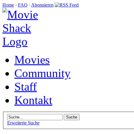
Home
·
FAQ
·
Abonnieren
Movies
Community
Staff
Kontakt
Erweiterte Suche