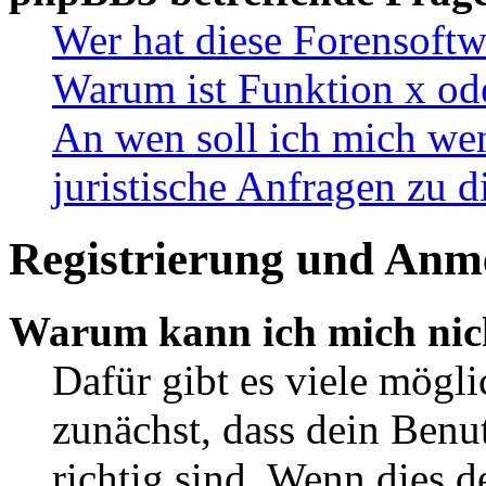
Wer hat diese Forensoftw
Warum ist Funktion x ode
An wen soll ich mich wen
juristische Anfragen zu 
Registrierung und Anm
Warum kann ich mich nic
Dafür gibt es viele mögl
zunächst, dass dein Ben
richtig sind. Wenn dies d