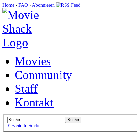
Home
·
FAQ
·
Abonnieren
Movies
Community
Staff
Kontakt
Erweiterte Suche