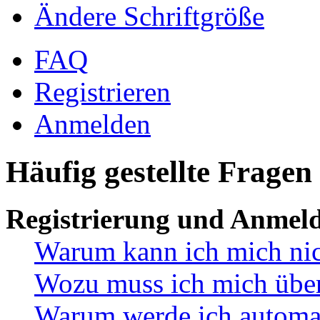
Ändere Schriftgröße
FAQ
Registrieren
Anmelden
Häufig gestellte Fragen
Registrierung und Anmel
Warum kann ich mich ni
Wozu muss ich mich überh
Warum werde ich automa