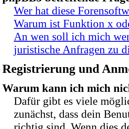
Wer hat diese Forensoftw
Warum ist Funktion x ode
An wen soll ich mich wen
juristische Anfragen zu 
Registrierung und Anm
Warum kann ich mich nic
Dafür gibt es viele mögl
zunächst, dass dein Ben
richtig sind. Wenn dies d