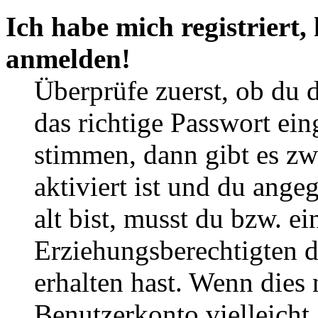
Ich habe mich registriert,
anmelden!
Überprüfe zuerst, ob du 
das richtige Passwort ei
stimmen, dann gibt es z
aktiviert ist und du ange
alt bist, musst du bzw. ei
Erziehungsberechtigten 
erhalten hast. Wenn dies n
Benutzerkonto vielleicht 